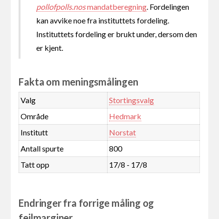
pollofpolls.nos
mandatberegning
. Fordelingen
kan avvike noe fra instituttets fordeling.
Instituttets fordeling er brukt under, dersom den
er kjent.
Fakta om meningsmålingen
Valg
Stortingsvalg
Område
Hedmark
Institutt
Norstat
Antall spurte
800
Tatt opp
17/8 - 17/8
Endringer fra forrige måling og
feilmarginer