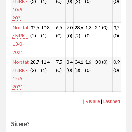
/ NRK -
(3)
(1)
(0)
(0)
(2)
(0)
(0)
(0)
10/9-
2021
Norstat
32,6
10,8
6,5
7,0
28,6
1,3
2,1 (0)
3,2
3,
/ NRK -
(3)
(1)
(0)
(0)
(2)
(0)
(0)
(0)
13/8-
2021
Norstat
28,7
11,4
7,5
8,4
34,1
1,6
3,0 (0)
0,9
2,
/ NRK -
(2)
(1)
(0)
(0)
(3)
(0)
(0)
(0)
15/6-
2021
|
Vis alle
|
Last ned
Sitere?