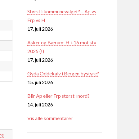
Størst i kommunevalget? – Ap vs
Frp vs H
17. juli 2026
Asker og Bærum: H +16 mot stv
2025 (!)
17. juli 2026
Gyda Oddekalv i Bergen bystyre?
15. juli 2026
Blir Ap eller Frp størst i nord?
14. juli 2026
Vis alle kommentarer
re