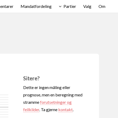
ntarer
Mandatfordeling
Partier
Valg
Om
Sitere?
Dette er ingen måling eller
prognose, men en beregning med
stramme
forutsetninger og
feilkilder
. Ta gjerne
kontakt
.