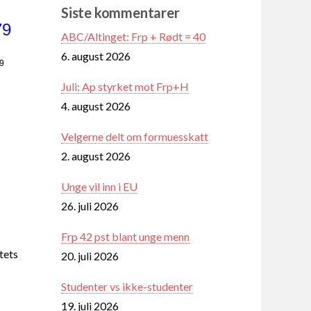
Siste kommentarer
79
ABC/Altinget: Frp + Rødt = 40
6. august 2026
39
Juli: Ap styrket mot Frp+H
4. august 2026
Velgerne delt om formuesskatt
2. august 2026
Unge vil inn i EU
26. juli 2026
Frp 42 pst blant unge menn
tets
20. juli 2026
Studenter vs ikke-studenter
19. juli 2026