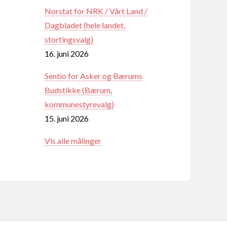
Norstat for NRK / Vårt Land /
Dagbladet (hele landet,
stortingsvalg)
16. juni 2026
Sentio for Asker og Bærums
Budstikke (Bærum,
kommunestyrevalg)
15. juni 2026
Vis alle målinger