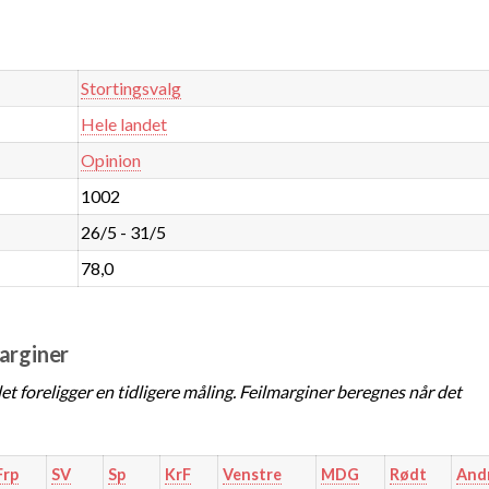
Stortingsvalg
Hele landet
Opinion
1002
26/5 - 31/5
78,0
marginer
t foreligger en tidligere måling. Feilmarginer beregnes når det
Frp
SV
Sp
KrF
Venstre
MDG
Rødt
And