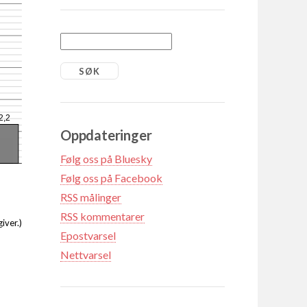
2,2
Oppdateringer
Følg oss på Bluesky
Følg oss på Facebook
RSS målinger
RSS kommentarer
iver.)
Epostvarsel
Nettvarsel