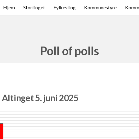
Hjem
Stortinget
Fylkesting
Kommunestyre
Komme
Poll of polls
Altinget 5. juni 2025
9