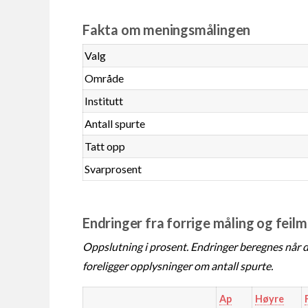
Fakta om meningsmålingen
Valg
Område
Institutt
Antall spurte
Tatt opp
Svarprosent
Endringer fra forrige måling og feil
Oppslutning i prosent. Endringer beregnes når de
foreligger opplysninger om antall spurte.
Ap
Høyre