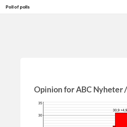
Poll of polls
Opinion for ABC Nyheter / 
35
30,9 +4,
30