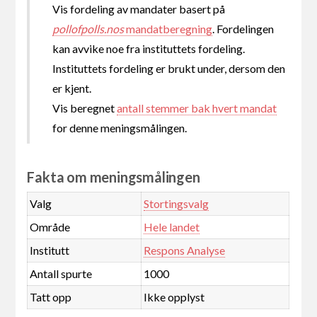
Vis fordeling av mandater basert på
pollofpolls.nos
mandatberegning
. Fordelingen
kan avvike noe fra instituttets fordeling.
Instituttets fordeling er brukt under, dersom den
er kjent.
Vis beregnet
antall stemmer bak hvert mandat
for denne meningsmålingen.
Fakta om meningsmålingen
Valg
Stortingsvalg
Område
Hele landet
Institutt
Respons Analyse
Antall spurte
1000
Tatt opp
Ikke opplyst