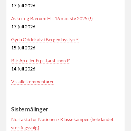
17. juli 2026
Asker og Bærum: H +16 mot stv 2025 (!)
17. juli 2026
Gyda Oddekalv i Bergen bystyre?
15. juli 2026
Blir Ap eller Frp størst i nord?
14. juli 2026
Vis alle kommentarer
Siste målinger
Norfakta for Nationen / Klassekampen (hele landet,
stortingsvalg)