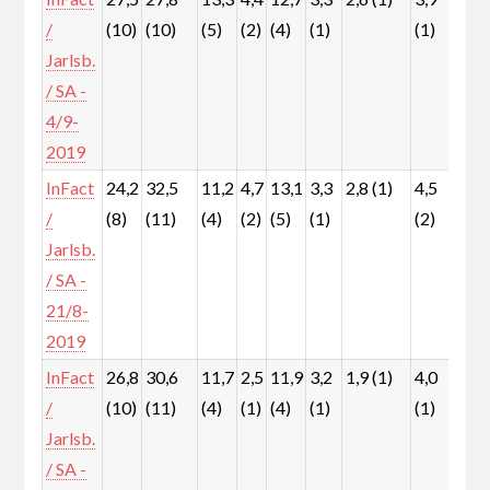
/
(10)
(10)
(5)
(2)
(4)
(1)
(1)
(1)
Jarlsb.
/ SA -
4/9-
2019
InFact
24,2
32,5
11,2
4,7
13,1
3,3
2,8 (1)
4,5
3,0
/
(8)
(11)
(4)
(2)
(5)
(1)
(2)
(1)
Jarlsb.
/ SA -
21/8-
2019
InFact
26,8
30,6
11,7
2,5
11,9
3,2
1,9 (1)
4,0
4,3
/
(10)
(11)
(4)
(1)
(4)
(1)
(1)
(2)
Jarlsb.
/ SA -