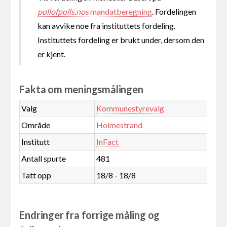
pollofpolls.nos
mandatberegning
. Fordelingen
kan avvike noe fra instituttets fordeling.
Instituttets fordeling er brukt under, dersom den
er kjent.
Fakta om meningsmålingen
Valg
Kommunestyrevalg
Område
Holmestrand
Institutt
InFact
Antall spurte
481
Tatt opp
18/8 - 18/8
Endringer fra forrige måling og