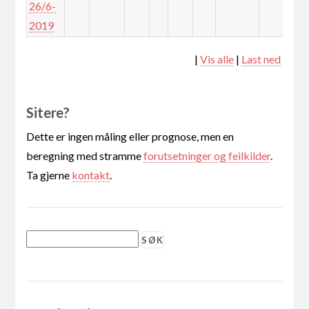
26/6-
2019
|
Vis alle
|
Last ned
Sitere?
Dette er ingen måling eller prognose, men en
beregning med stramme
forutsetninger og feilkilder
.
Ta gjerne
kontakt
.