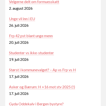
Velgerne delt om formuesskatt
2. august 2026
Unge vil inn i EU
26. juli 2026
Frp 42 pst blant unge menn
20. juli 2026
Studenter vs ikke-studenter
19. juli 2026
Størst i kommunevalget? – Ap vs Frp vs H
17. juli 2026
Asker og Bærum: H +16 mot stv 2025 (!)
17. juli 2026
Gyda Oddekalv i Bergen bystyre?