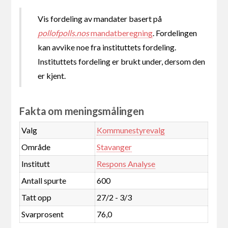
Vis fordeling av mandater basert på
pollofpolls.nos
mandatberegning
. Fordelingen
kan avvike noe fra instituttets fordeling.
Instituttets fordeling er brukt under, dersom den
er kjent.
Fakta om meningsmålingen
Valg
Kommunestyrevalg
Område
Stavanger
Institutt
Respons Analyse
Antall spurte
600
Tatt opp
27/2 - 3/3
Svarprosent
76,0