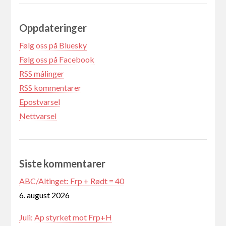
Oppdateringer
Følg oss på Bluesky
Følg oss på Facebook
RSS målinger
RSS kommentarer
Epostvarsel
Nettvarsel
Siste kommentarer
ABC/Altinget: Frp + Rødt = 40
6. august 2026
Juli: Ap styrket mot Frp+H