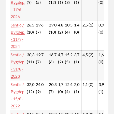
Bygdep.
(9)
(5)
(12)
(1)
(3)
(1)
(0)
(2
- 17/6-
2026
Sentio /
26,5
19,6
29,0
4,8
10,5
1,4
2,5 (1)
0,9
3,
Bygdep.
(10)
(7)
(10)
(2)
(4)
(0)
(0)
(0
- 11/9-
2024
Sentio /
30,3
19,7
16,7
4,7
15,2
3,7
4,5 (2)
1,6
3,
Bygdep.
(11)
(7)
(6)
(2)
(5)
(1)
(0)
(1
- 31/8-
2023
Sentio /
32,0
24,0
20,3
1,7
12,4
2,0
1,1 (0)
3,9
2,
Bygdep.
(12)
(9)
(7)
(0)
(4)
(1)
(1)
(1
- 15/8-
2022