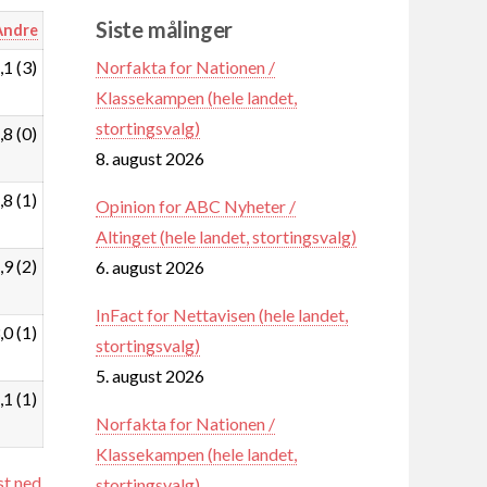
Siste målinger
Andre
Norfakta for Nationen /
,1 (3)
Klassekampen (hele landet,
stortingsvalg)
,8 (0)
8. august 2026
,8 (1)
Opinion for ABC Nyheter /
Altinget (hele landet, stortingsvalg)
,9 (2)
6. august 2026
InFact for Nettavisen (hele landet,
,0 (1)
stortingsvalg)
5. august 2026
,1 (1)
Norfakta for Nationen /
Klassekampen (hele landet,
st ned
stortingsvalg)