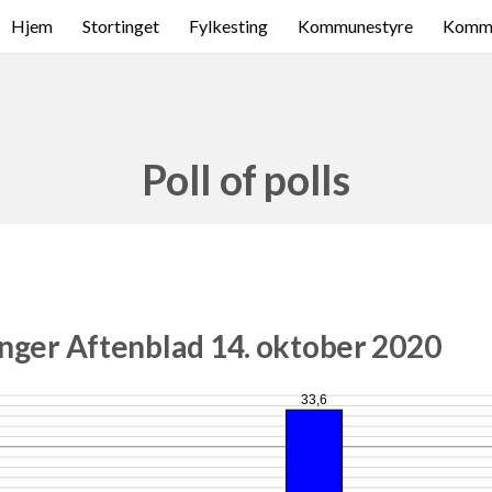
Hjem
Stortinget
Fylkesting
Kommunestyre
Komme
Poll of polls
nger Aftenblad 14. oktober 2020
33,6