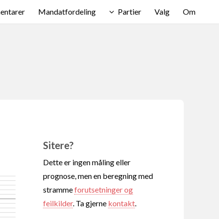
ntarer
Mandatfordeling
Partier
Valg
Om
Sitere?
Dette er ingen måling eller
prognose, men en beregning med
stramme
forutsetninger og
feilkilder
. Ta gjerne
kontakt
.