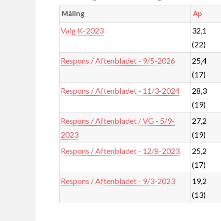
Måling
Ap
Valg K-2023
32,1
(22)
Respons / Aftenbladet - 9/5-2026
25,4
(17)
Respons / Aftenbladet - 11/3-2024
28,3
(19)
Respons / Aftenbladet / VG - 5/9-
27,2
2023
(19)
Respons / Aftenbladet - 12/8-2023
25,2
(17)
Respons / Aftenbladet - 9/3-2023
19,2
(13)