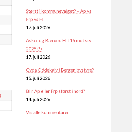
Størst i kommunevalget? – Ap vs
Frp vs H
17. juli 2026
Asker og Bærum: H +16 mot stv
2025 (!)
17. juli 2026
Gyda Oddekalv i Bergen bystyre?
15. juli 2026
Blir Ap eller Frp størst i nord?
e
14. juli 2026
Vis alle kommentarer