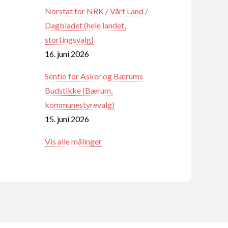
Norstat for NRK / Vårt Land /
Dagbladet (hele landet,
stortingsvalg)
16. juni 2026
Sentio for Asker og Bærums
Budstikke (Bærum,
kommunestyrevalg)
15. juni 2026
Vis alle målinger