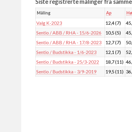
Siste registrerte målinger fra samm
Måling
Ap
Hø
Valg K-2023
12,4 (7)
45,
Sentio / ABB / RHA - 15/6-2026
10,5 (5)
45,
Sentio / ABB / RHA - 17/8-2023
12,7 (7)
50,
Sentio / Budstikka - 1/6-2023
12,1 (7)
52,
Sentio / Budstikka - 25/3-2022
18,7 (11)
46,
Sentio / Budstikka - 3/9-2019
19,5 (11)
36,