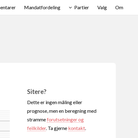
ntarer
Mandatfordeling
Partier
Valg
Om
Sitere?
Dette er ingen måling eller
prognose, men en beregning med
stramme
forutsetninger og
feilkilder
. Ta gjerne
kontakt
.