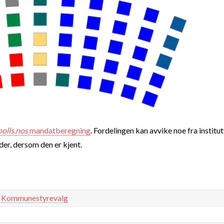
polls.nos
mandatberegning
. Fordelingen kan avvike noe fra institut
nder, dersom den er kjent.
Kommunestyrevalg