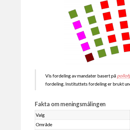
Vis fordeling av mandater basert på
pollof
fordeling. Instituttets fordeling er brukt u
Fakta om meningsmålingen
Valg
Område