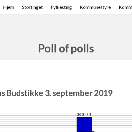
Hjem
Stortinget
Fylkesting
Kommunestyre
Komme
Poll of polls
ms Budstikke 3. september 2019
36,8 -7,4