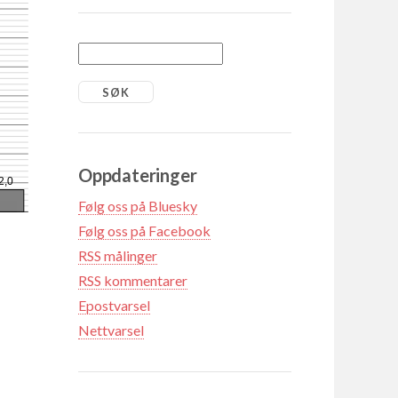
Oppdateringer
2,0
Følg oss på Bluesky
Følg oss på Facebook
RSS målinger
RSS kommentarer
Epostvarsel
Nettvarsel