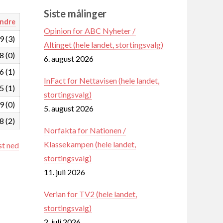
Siste målinger
ndre
Opinion for ABC Nyheter /
9 (3)
Altinget (hele landet, stortingsvalg)
8 (0)
6. august 2026
6 (1)
InFact for Nettavisen (hele landet,
5 (1)
stortingsvalg)
9 (0)
5. august 2026
8 (2)
Norfakta for Nationen /
Klassekampen (hele landet,
st ned
stortingsvalg)
11. juli 2026
Verian for TV2 (hele landet,
stortingsvalg)
2. juli 2026