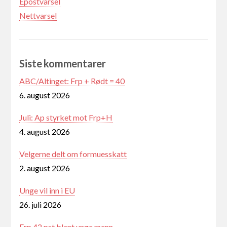
Epostvarsel
Nettvarsel
Siste kommentarer
ABC/Altinget: Frp + Rødt = 40
6. august 2026
Juli: Ap styrket mot Frp+H
4. august 2026
Velgerne delt om formuesskatt
2. august 2026
Unge vil inn i EU
26. juli 2026
Frp 42 pst blant unge menn