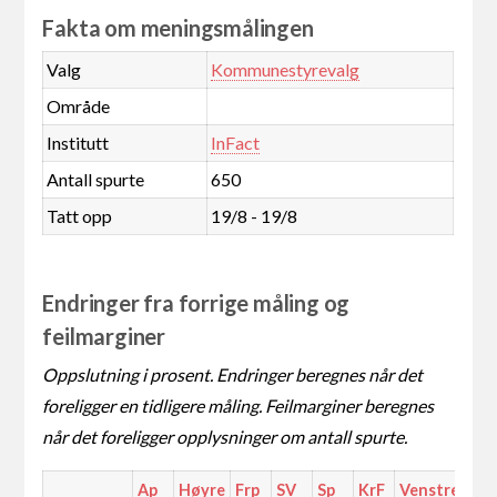
Fakta om meningsmålingen
Valg
Kommunestyrevalg
Område
Institutt
InFact
Antall spurte
650
Tatt opp
19/8 - 19/8
Endringer fra forrige måling og
feilmarginer
Oppslutning i prosent. Endringer beregnes når det
foreligger en tidligere måling. Feilmarginer beregnes
når det foreligger opplysninger om antall spurte.
Ap
Høyre
Frp
SV
Sp
KrF
Venstre
MD