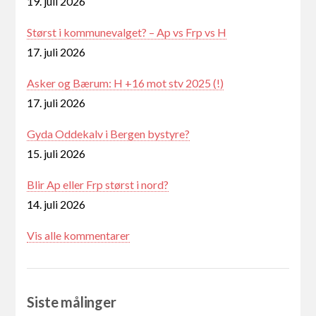
19. juli 2026
Størst i kommunevalget? – Ap vs Frp vs H
17. juli 2026
Asker og Bærum: H +16 mot stv 2025 (!)
17. juli 2026
Gyda Oddekalv i Bergen bystyre?
15. juli 2026
Blir Ap eller Frp størst i nord?
14. juli 2026
Vis alle kommentarer
Siste målinger