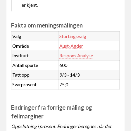
er kjent.
Fakta om meningsmålingen
Valg
Stortingsvalg
Område
Aust-Agder
Institutt
Respons Analyse
Antall spurte
600
Tatt opp
9/3 - 14/3
Svarprosent
75,0
Endringer fra forrige måling og
feilmarginer
Oppslutning i prosent. Endringer beregnes når det