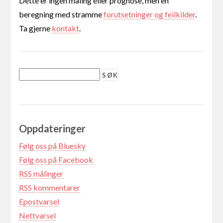
Dette er ingen måling eller prognose, men en
beregning med stramme
forutsetninger og feilkilder
.
Ta gjerne
kontakt
.
Oppdateringer
Følg oss på Bluesky
Følg oss på Facebook
RSS målinger
RSS kommentarer
Epostvarsel
Nettvarsel