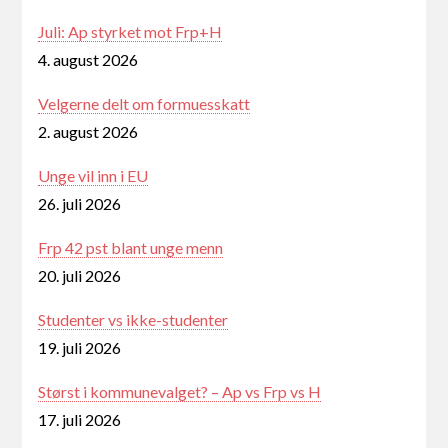
Juli: Ap styrket mot Frp+H
4. august 2026
Velgerne delt om formuesskatt
2. august 2026
Unge vil inn i EU
26. juli 2026
Frp 42 pst blant unge menn
20. juli 2026
Studenter vs ikke-studenter
19. juli 2026
Størst i kommunevalget? – Ap vs Frp vs H
17. juli 2026