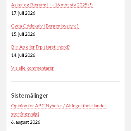
Asker og Bærum: H +16 mot stv 2025 (!)
17. juli 2026
Gyda Oddekalv i Bergen bystyre?
15. juli 2026
Blir Ap eller Frp størst i nord?
14. juli 2026
Vis alle kommentarer
Siste målinger
Opinion for ABC Nyheter / Altinget (hele landet,
stortingsvalg)
6. august 2026