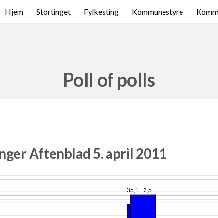
Hjem
Stortinget
Fylkesting
Kommunestyre
Komme
Poll of polls
nger Aftenblad 5. april 2011
35,1 +2,5