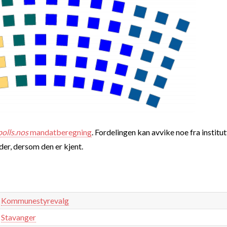
polls.nos
mandatberegning
. Fordelingen kan avvike noe fra institut
nder, dersom den er kjent.
Kommunestyrevalg
Stavanger