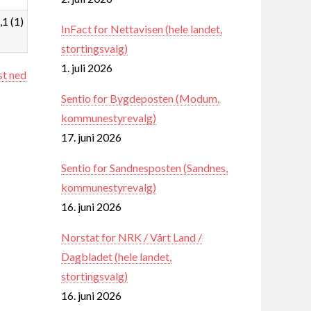
,1 (1)
InFact for Nettavisen (hele landet,
stortingsvalg)
1. juli 2026
st ned
Sentio for Bygdeposten (Modum,
kommunestyrevalg)
17. juni 2026
Sentio for Sandnesposten (Sandnes,
kommunestyrevalg)
16. juni 2026
Norstat for NRK / Vårt Land /
Dagbladet (hele landet,
stortingsvalg)
16. juni 2026