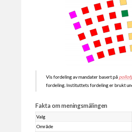
Vis fordeling av mandater basert på
pollof
fordeling. Instituttets fordeling er brukt u
Fakta om meningsmålingen
Valg
Område