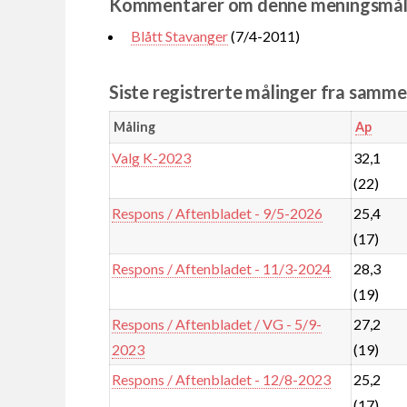
Kommentarer om denne meningsmål
Blått Stavanger
(7/4-2011)
Siste registrerte målinger fra samm
Måling
Ap
Valg K-2023
32,1
(22)
Respons / Aftenbladet - 9/5-2026
25,4
(17)
Respons / Aftenbladet - 11/3-2024
28,3
(19)
Respons / Aftenbladet / VG - 5/9-
27,2
2023
(19)
Respons / Aftenbladet - 12/8-2023
25,2
(17)