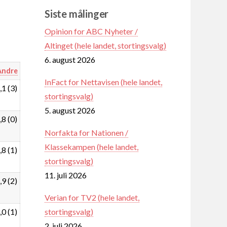
Siste målinger
Opinion for ABC Nyheter /
Altinget (hele landet, stortingsvalg)
6. august 2026
Andre
InFact for Nettavisen (hele landet,
,1 (3)
stortingsvalg)
5. august 2026
,8 (0)
Norfakta for Nationen /
Klassekampen (hele landet,
,8 (1)
stortingsvalg)
11. juli 2026
,9 (2)
Verian for TV2 (hele landet,
stortingsvalg)
,0 (1)
2. juli 2026