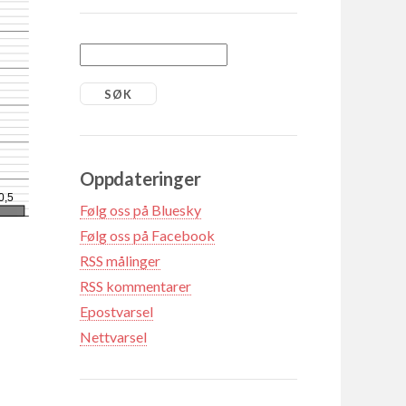
Oppdateringer
0,5
Følg oss på Bluesky
Følg oss på Facebook
RSS målinger
RSS kommentarer
Epostvarsel
Nettvarsel