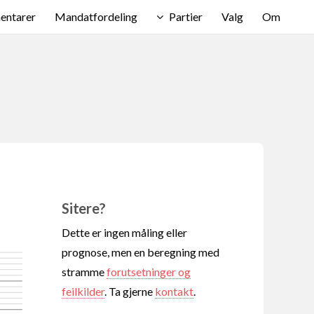
ntarer
Mandatfordeling
Partier
Valg
Om
Sitere?
Dette er ingen måling eller
prognose, men en beregning med
stramme
forutsetninger og
feilkilder
. Ta gjerne
kontakt
.