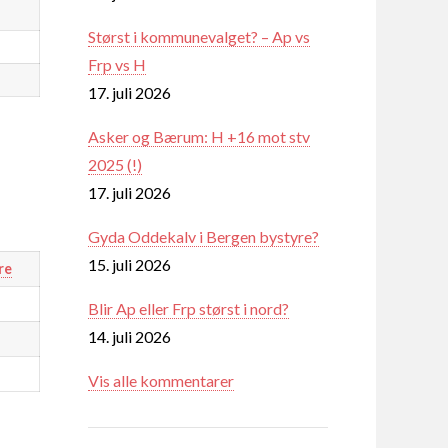
Størst i kommunevalget? – Ap vs
Frp vs H
17. juli 2026
Asker og Bærum: H +16 mot stv
2025 (!)
17. juli 2026
Gyda Oddekalv i Bergen bystyre?
15. juli 2026
re
Blir Ap eller Frp størst i nord?
14. juli 2026
Vis alle kommentarer