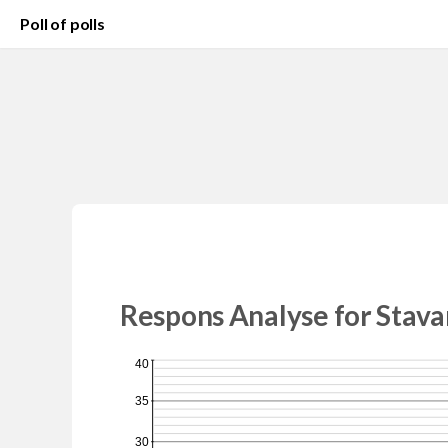
Poll of polls
Respons Analyse for Stava
40
35
30