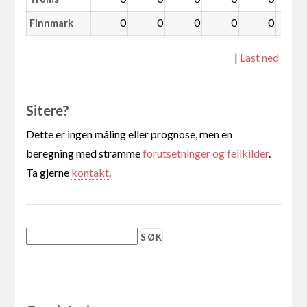
0
0
0
0
0
Finnmark
|
Last ned
Sitere?
Dette er ingen måling eller prognose, men en
beregning med stramme
forutsetninger og feilkilder
.
Ta gjerne
kontakt
.