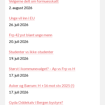
Velgerne delt om formuesskatt
2. august 2026
Unge vil inn i EU
26. juli 2026
Frp 42 pst blant unge menn
20. juli 2026
Studenter vs ikke-studenter
19. juli 2026
Størst i kommunevalget? – Ap vs Frp vs H
17. juli 2026
Asker og Bærum: H +16 mot stv 2025 (!)
17. juli 2026
Gyda Oddekalv i Bergen bystyre?