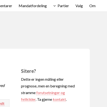
ntarer
Mandatfordeling
Partier
Valg
Om
Sitere?
Dette er ingen måling eller
ved
prognose, men en beregning med
stramme
forutsetninger og
feilkilder
. Ta gjerne
kontakt
.
ødt