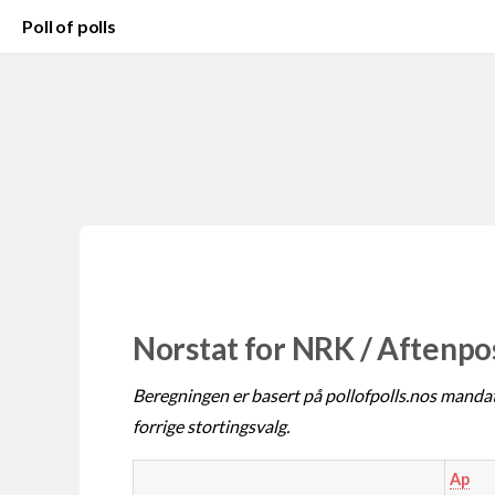
Poll of polls
Norstat for NRK / Aftenpo
Beregningen er basert på pollofpolls.nos mandat
forrige stortingsvalg.
Ap