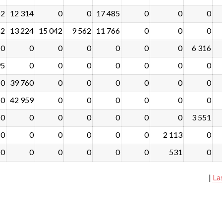
82
12 314
0
0
17 485
0
0
0
82
13 224
15 042
9 562
11 766
0
0
0
0
0
0
0
0
0
0
6 316
95
0
0
0
0
0
0
0
0
39 760
0
0
0
0
0
0
0
42 959
0
0
0
0
0
0
0
0
0
0
0
0
0
3 551
0
0
0
0
0
0
2 113
0
0
0
0
0
0
0
531
0
|
La