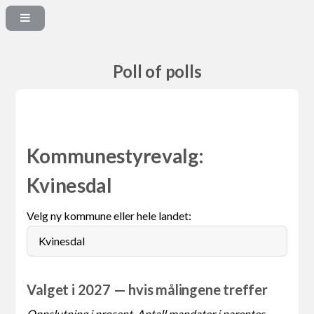
Poll of polls
Kommunestyrevalg:
Kvinesdal
Velg ny kommune eller hele landet:
Valget i 2027 — hvis målingene treffer
Oppslutning i prosent. Antall mandater i parentes.