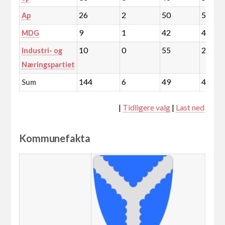
26
2
50
50
Ap
9
1
42
44
MDG
10
0
55
20
Industri- og
Næringspartiet
144
6
49
42
Sum
|
Tidligere valg
|
Last ned
Kommunefakta