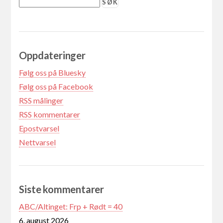
Oppdateringer
Følg oss på Bluesky
Følg oss på Facebook
RSS målinger
RSS kommentarer
Epostvarsel
Nettvarsel
Siste kommentarer
ABC/Altinget: Frp + Rødt = 40
6. august 2026