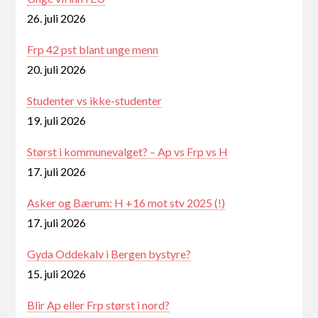
26. juli 2026
Frp 42 pst blant unge menn
20. juli 2026
Studenter vs ikke-studenter
19. juli 2026
Størst i kommunevalget? – Ap vs Frp vs H
17. juli 2026
Asker og Bærum: H +16 mot stv 2025 (!)
17. juli 2026
Gyda Oddekalv i Bergen bystyre?
15. juli 2026
Blir Ap eller Frp størst i nord?