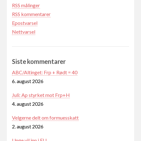
RSS målinger
RSS kommentarer
Epostvarsel
Nettvarsel
Siste kommentarer
ABC/Altinget: Frp + Rødt = 40
6. august 2026
Juli: Ap styrket mot Frp+H
4. august 2026
Velgerne delt om formuesskatt
2. august 2026
Unge vil inn i EU