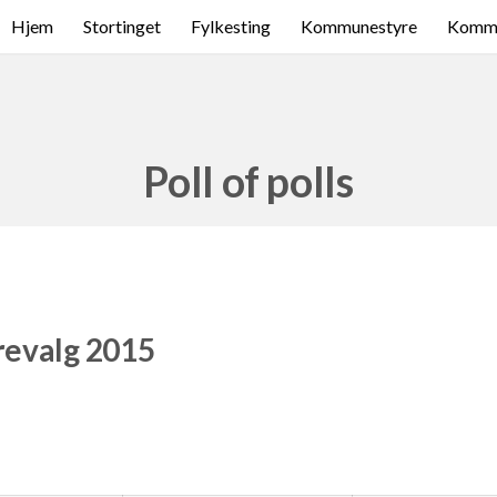
Hjem
Stortinget
Fylkesting
Kommunestyre
Komme
Poll of polls
revalg 2015