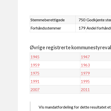
Stemmeberettigede
750
Godkjente st
Forhåndsstemmer
179
Andel forhån
Øvrige registrerte kommunestyreval
1945
1947
1959
1963
1975
1979
1991
1995
2007
2011
Vis mandatfordeling for dette resultatet et