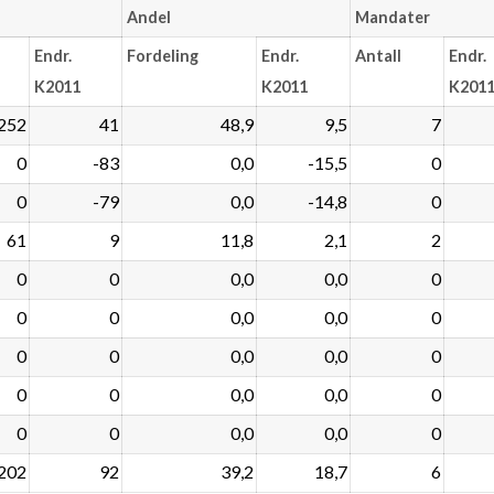
Andel
Mandater
Endr.
Fordeling
Endr.
Antall
Endr.
K2011
K2011
K201
252
41
48,9
9,5
7
0
-83
0,0
-15,5
0
0
-79
0,0
-14,8
0
61
9
11,8
2,1
2
0
0
0,0
0,0
0
0
0
0,0
0,0
0
0
0
0,0
0,0
0
0
0
0,0
0,0
0
0
0
0,0
0,0
0
202
92
39,2
18,7
6