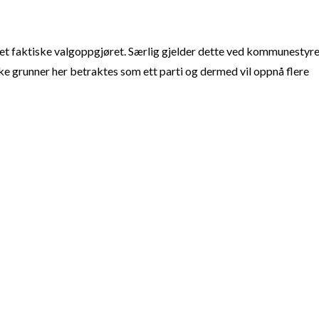
t faktiske valgoppgjøret. Særlig gjelder dette ved kommunestyre
e grunner her betraktes som ett parti og dermed vil oppnå flere