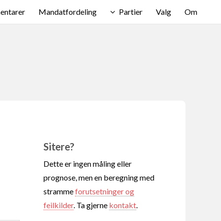
ntarer
Mandatfordeling
Partier
Valg
Om
Sitere?
Dette er ingen måling eller
prognose, men en beregning med
stramme
forutsetninger og
feilkilder
. Ta gjerne
kontakt
.