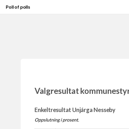
Poll of polls
Valgresultat kommunesty
Enkeltresultat Unjárga Nesseby
Oppslutning i prosent.