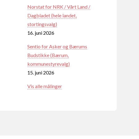
Norstat for NRK / Vårt Land /
Dagbladet (hele landet,
stortingsvalg)
16. juni 2026
Sentio for Asker og Bærums
Budstikke (Bærum,
kommunestyrevalg)
15. juni 2026
Vis alle målinger