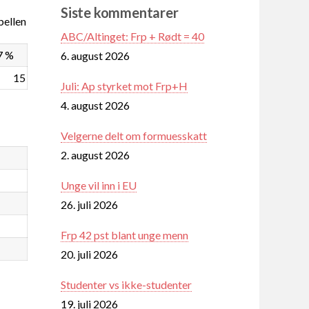
Siste kommentarer
ellen
ABC/Altinget: Frp + Rødt = 40
7 %
6. august 2026
15
Juli: Ap styrket mot Frp+H
4. august 2026
Velgerne delt om formuesskatt
2. august 2026
Unge vil inn i EU
26. juli 2026
Frp 42 pst blant unge menn
20. juli 2026
Studenter vs ikke-studenter
19. juli 2026