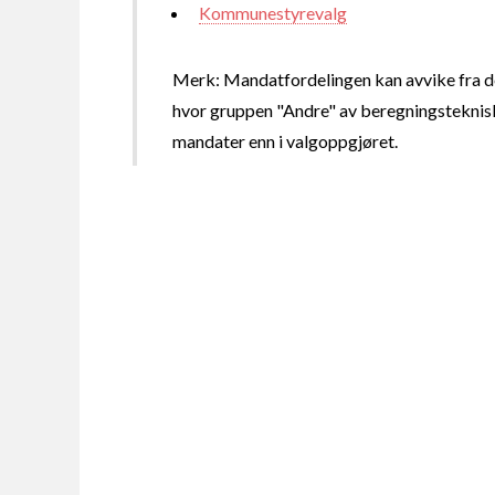
Kommunestyrevalg
Merk: Mandatfordelingen kan avvike fra de
hvor gruppen "Andre" av beregningsteknisk
mandater enn i valgoppgjøret.