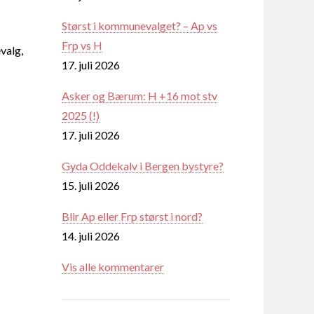
Størst i kommunevalget? – Ap vs
Frp vs H
valg,
17. juli 2026
Asker og Bærum: H +16 mot stv
2025 (!)
17. juli 2026
Gyda Oddekalv i Bergen bystyre?
15. juli 2026
Blir Ap eller Frp størst i nord?
14. juli 2026
Vis alle kommentarer