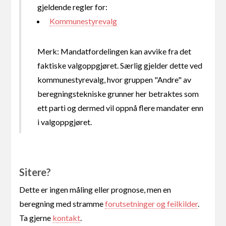
gjeldende regler for:
Kommunestyrevalg
Merk: Mandatfordelingen kan avvike fra det
faktiske valgoppgjøret. Særlig gjelder dette ved
kommunestyrevalg, hvor gruppen "Andre" av
beregningstekniske grunner her betraktes som
ett parti og dermed vil oppnå flere mandater enn
i valgoppgjøret.
Sitere?
Dette er ingen måling eller prognose, men en
beregning med stramme
forutsetninger og feilkilder
.
Ta gjerne
kontakt
.