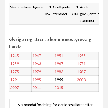
Stemmeberettigede
1
Godkjente
1
Andel
72,4
856
stemmer
344
godkjente
%
stemmer
Øvrige registrerte kommunestyrevalg -
Lardal
1945
1947
1951
1955
1959
1963
1967
1971
1975
1979
1983
1987
1991
1995
1999
2003
2007
2011
2015
Vis mandatfordeling for dette resultatet etter