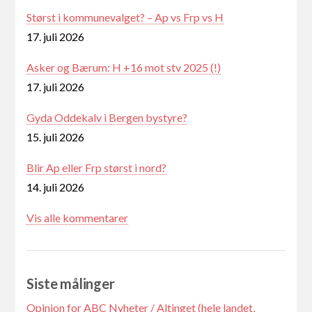
Størst i kommunevalget? – Ap vs Frp vs H
17. juli 2026
Asker og Bærum: H +16 mot stv 2025 (!)
17. juli 2026
Gyda Oddekalv i Bergen bystyre?
15. juli 2026
Blir Ap eller Frp størst i nord?
14. juli 2026
Vis alle kommentarer
Siste målinger
Opinion for ABC Nyheter / Altinget (hele landet,