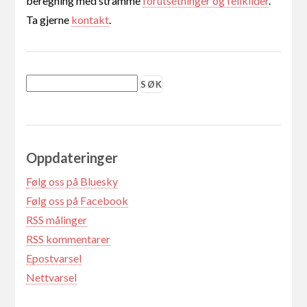
beregning med stramme
forutsetninger og feilkilder
.
Ta gjerne
kontakt
.
Oppdateringer
Følg oss på Bluesky
Følg oss på Facebook
RSS målinger
RSS kommentarer
Epostvarsel
Nettvarsel