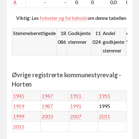
-
-
0
0
0,0
0,0
A
Viktig: Les
fotnoter og forbehold
om denne tabellen
Stemmeberettigede
18
Godkjente
11
Andel
61,0
086
stemmer
024
godkjente
%
stemmer
Øvrige registrerte kommunestyrevalg -
Horten
1945
1947
1951
1955
1959
1987
1991
1995
1999
2003
2007
2011
2015