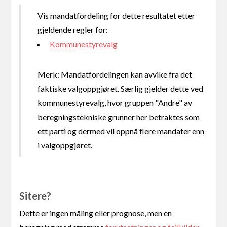
Vis mandatfordeling for dette resultatet etter
gjeldende regler for:
Kommunestyrevalg
Merk: Mandatfordelingen kan avvike fra det
faktiske valgoppgjøret. Særlig gjelder dette ved
kommunestyrevalg, hvor gruppen "Andre" av
beregningstekniske grunner her betraktes som
ett parti og dermed vil oppnå flere mandater enn
i valgoppgjøret.
Sitere?
Dette er ingen måling eller prognose, men en