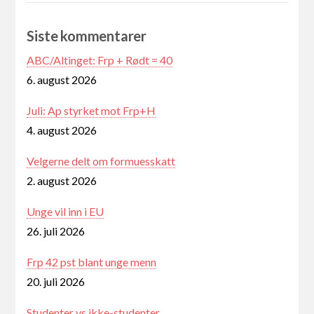
Siste kommentarer
ABC/Altinget: Frp + Rødt = 40
6. august 2026
Juli: Ap styrket mot Frp+H
4. august 2026
Velgerne delt om formuesskatt
2. august 2026
Unge vil inn i EU
26. juli 2026
Frp 42 pst blant unge menn
20. juli 2026
Studenter vs ikke-studenter