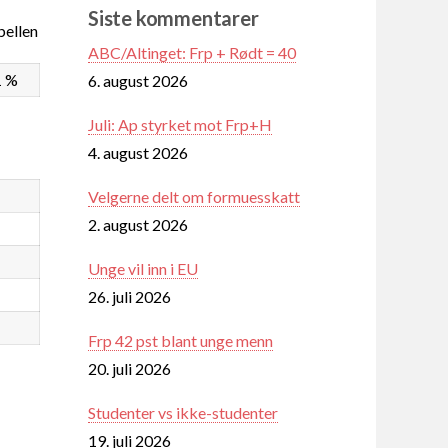
Siste kommentarer
ellen
ABC/Altinget: Frp + Rødt = 40
1 %
6. august 2026
Juli: Ap styrket mot Frp+H
4. august 2026
Velgerne delt om formuesskatt
2. august 2026
Unge vil inn i EU
26. juli 2026
Frp 42 pst blant unge menn
20. juli 2026
Studenter vs ikke-studenter
19. juli 2026