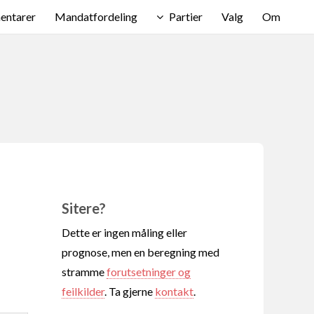
ntarer
Mandatfordeling
Partier
Valg
Om
Sitere?
Dette er ingen måling eller
prognose, men en beregning med
stramme
forutsetninger og
feilkilder
. Ta gjerne
kontakt
.