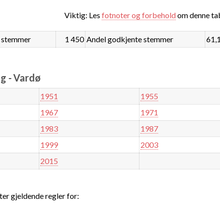
Viktig: Les
fotnoter og forbehold
om denne tab
 stemmer
1 450
Andel godkjente stemmer
61,
g - Vardø
1951
1955
1967
1971
1983
1987
1999
2003
2015
ter gjeldende regler for: