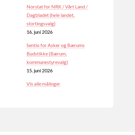
Norstat for NRK / Vårt Land /
Dagbladet (hele landet,
stortingsvalg)
16. juni 2026
Sentio for Asker og Bærums
Budstikke (Bærum,
kommunestyrevalg)
15. juni 2026
Vis alle målinger