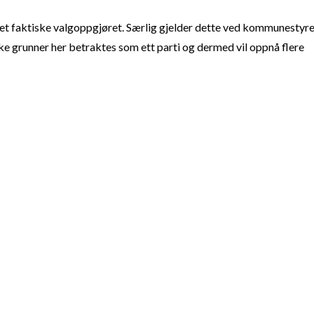
t faktiske valgoppgjøret. Særlig gjelder dette ved kommunestyre
e grunner her betraktes som ett parti og dermed vil oppnå flere