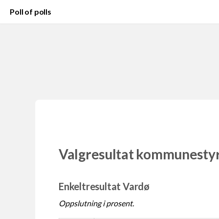
Poll of polls
Valgresultat kommunesty
Enkeltresultat Vardø
Oppslutning i prosent.