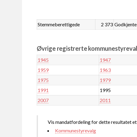
Stemmeberettigede
2 373
Godkjente
Øvrige registrerte kommunestyreval
1945
1947
1959
1963
1975
1979
1991
1995
2007
2011
Vis mandatfordeling for dette resultatet et
Kommunestyrevalg