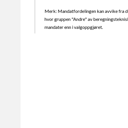
Merk: Mandatfordelingen kan avvike fra de
hvor gruppen "Andre" av beregningsteknisk
mandater enn i valgoppgjøret.