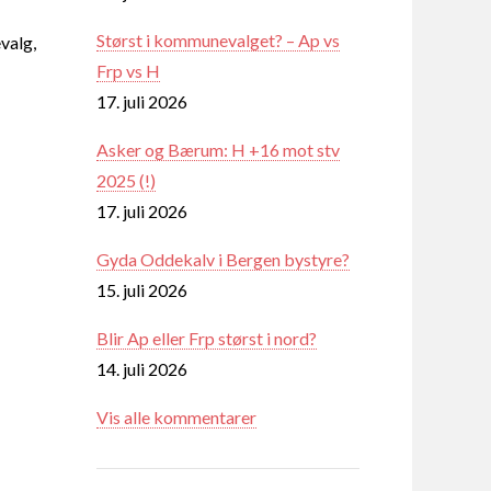
Størst i kommunevalget? – Ap vs
valg,
Frp vs H
17. juli 2026
Asker og Bærum: H +16 mot stv
2025 (!)
17. juli 2026
Gyda Oddekalv i Bergen bystyre?
15. juli 2026
Blir Ap eller Frp størst i nord?
14. juli 2026
Vis alle kommentarer