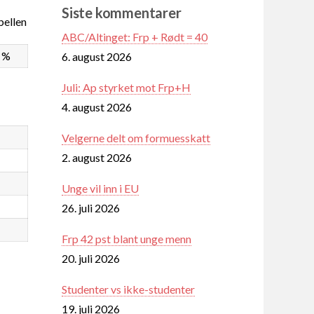
Siste kommentarer
ellen
ABC/Altinget: Frp + Rødt = 40
8 %
6. august 2026
Juli: Ap styrket mot Frp+H
4. august 2026
Velgerne delt om formuesskatt
2. august 2026
Unge vil inn i EU
26. juli 2026
Frp 42 pst blant unge menn
20. juli 2026
Studenter vs ikke-studenter
19. juli 2026