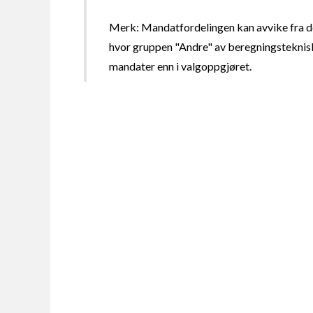
Merk: Mandatfordelingen kan avvike fra de
hvor gruppen "Andre" av beregningsteknisk
mandater enn i valgoppgjøret.