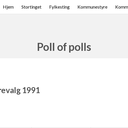
Hjem
Stortinget
Fylkesting
Kommunestyre
Komme
Poll of polls
revalg 1991