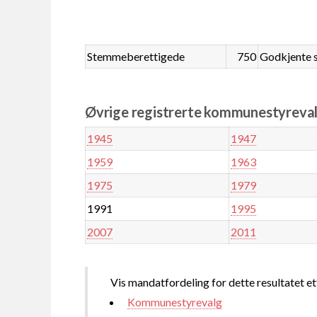
Stemmeberettigede
750
Godkjente 
Øvrige registrerte kommunestyrevalg
1945
1947
1959
1963
1975
1979
1991
1995
2007
2011
Vis mandatfordeling for dette resultatet et
Kommunestyrevalg