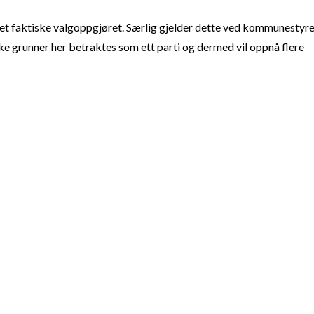
t faktiske valgoppgjøret. Særlig gjelder dette ved kommunestyre
e grunner her betraktes som ett parti og dermed vil oppnå flere