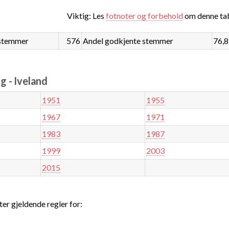
Viktig: Les
fotnoter og forbehold
om denne tab
stemmer
576
Andel godkjente stemmer
76,
 - Iveland
1951
1955
1967
1971
1983
1987
1999
2003
2015
ter gjeldende regler for: