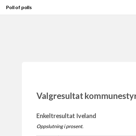
Poll of polls
Valgresultat kommunesty
Enkeltresultat Iveland
Oppslutning i prosent.