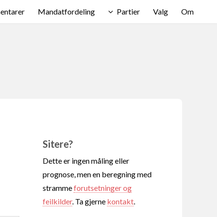
ntarer
Mandatfordeling
Partier
Valg
Om
Sitere?
Dette er ingen måling eller
prognose, men en beregning med
stramme
forutsetninger og
feilkilder
. Ta gjerne
kontakt
.