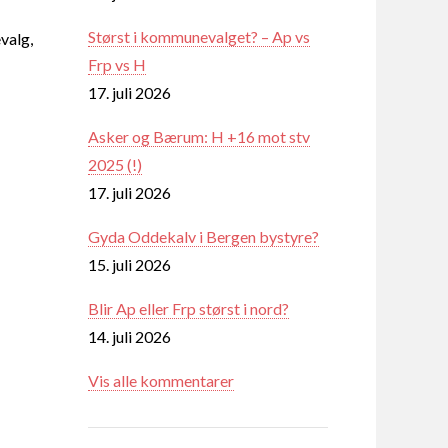
Størst i kommunevalget? – Ap vs
valg,
Frp vs H
17. juli 2026
Asker og Bærum: H +16 mot stv
2025 (!)
17. juli 2026
Gyda Oddekalv i Bergen bystyre?
15. juli 2026
Blir Ap eller Frp størst i nord?
14. juli 2026
Vis alle kommentarer