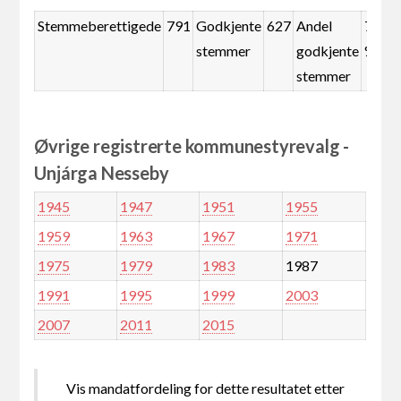
Stemmeberettigede
791
Godkjente
627
Andel
79,3
stemmer
godkjente
%
stemmer
Øvrige registrerte kommunestyrevalg -
Unjárga Nesseby
1945
1947
1951
1955
1959
1963
1967
1971
1975
1979
1983
1987
1991
1995
1999
2003
2007
2011
2015
Vis mandatfordeling for dette resultatet etter