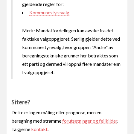
gjeldende regler for:
Kommunestyrevalg
Merk: Mandatfordelingen kan avvike fra det
faktiske valgoppgjøret. Særlig gjelder dette ved
kommunestyrevalg, hvor gruppen "Andre" av
beregningstekniske grunner her betraktes som
ett parti og dermed vil oppnå flere mandater enn
i valgoppgjøret.
Sitere?
Dette er ingen måling eller prognose, men en
beregning med stramme
forutsetninger og feilkilder
.
Ta gjerne
kontakt
.