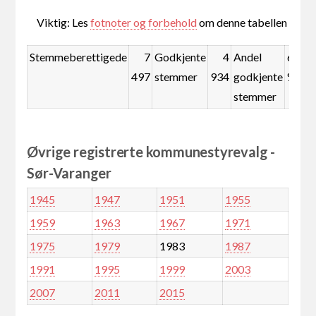
Viktig: Les
fotnoter og forbehold
om denne tabellen
Stemmeberettigede
7
Godkjente
4
Andel
65,8
497
stemmer
934
godkjente
%
stemmer
Øvrige registrerte kommunestyrevalg -
Sør-Varanger
1945
1947
1951
1955
1959
1963
1967
1971
1975
1979
1983
1987
1991
1995
1999
2003
2007
2011
2015