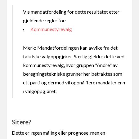
Vis mandatfordeling for dette resultatet etter
gjeldende regler for:
Kommunestyrevalg
Merk: Mandatfordelingen kan avvike fra det
faktiske valgoppgjøret. Særlig gjelder dette ved
kommunestyrevalg, hvor gruppen "Andre" av
beregningstekniske grunner her betraktes som
ett parti og dermed vil oppnå flere mandater enn
i valgoppgjøret.
Sitere?
Dette er ingen måling eller prognose, men en