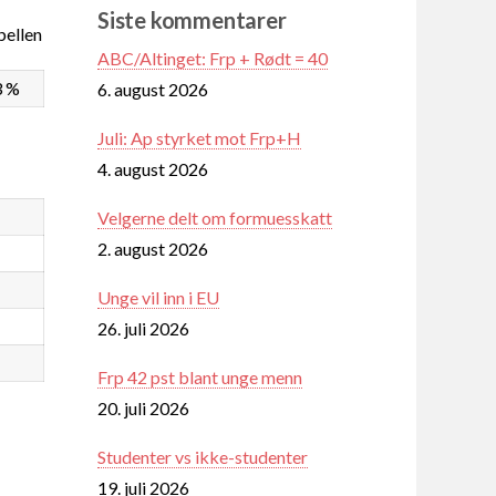
Siste kommentarer
ellen
ABC/Altinget: Frp + Rødt = 40
3 %
6. august 2026
Juli: Ap styrket mot Frp+H
4. august 2026
Velgerne delt om formuesskatt
2. august 2026
Unge vil inn i EU
26. juli 2026
Frp 42 pst blant unge menn
20. juli 2026
Studenter vs ikke-studenter
19. juli 2026