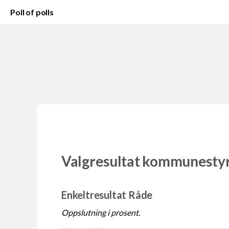
Poll of polls
Valgresultat kommunesty
Enkeltresultat Råde
Oppslutning i prosent.