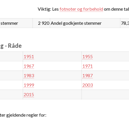
Viktig: Les
fotnoter og forbehold
om denne tab
 stemmer
2 920
Andel godkjente stemmer
78,
g - Råde
1951
1955
1967
1971
1983
1987
1999
2003
2015
ter gjeldende regler for: