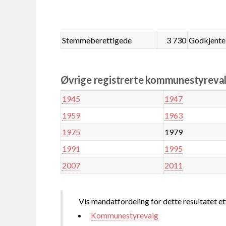
Stemmeberettigede
3 730
Godkjente
Øvrige registrerte kommunestyreval
1945
1947
1959
1963
1975
1979
1991
1995
2007
2011
Vis mandatfordeling for dette resultatet et
Kommunestyrevalg