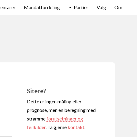
ntarer
Mandatfordeling
Partier
Valg
Om
Sitere?
Dette er ingen måling eller
prognose, men en beregning med
stramme
forutsetninger og
feilkilder
. Ta gjerne
kontakt
.