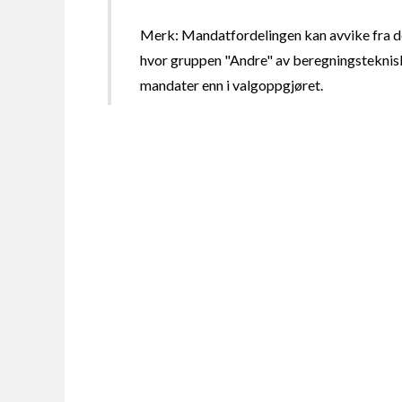
Merk: Mandatfordelingen kan avvike fra de
hvor gruppen "Andre" av beregningsteknisk
mandater enn i valgoppgjøret.