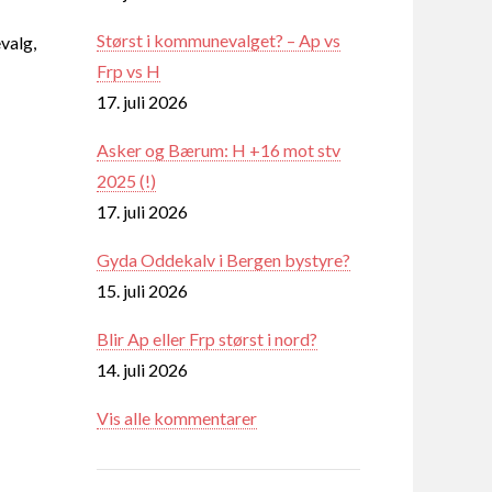
Størst i kommunevalget? – Ap vs
valg,
Frp vs H
17. juli 2026
Asker og Bærum: H +16 mot stv
2025 (!)
17. juli 2026
Gyda Oddekalv i Bergen bystyre?
15. juli 2026
Blir Ap eller Frp størst i nord?
14. juli 2026
Vis alle kommentarer