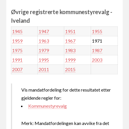
Øvrige registrerte kommunestyrevalg -
Iveland
1945
1947
1951
1955
1959
1963
1967
1971
1975
1979
1983
1987
1991
1995
1999
2003
2007
2011
2015
Vis mandatfordeling for dette resultatet etter
gjeldende regler for:
Kommunestyrevalg
Merk: Mandatfordelingen kan avvike fra det