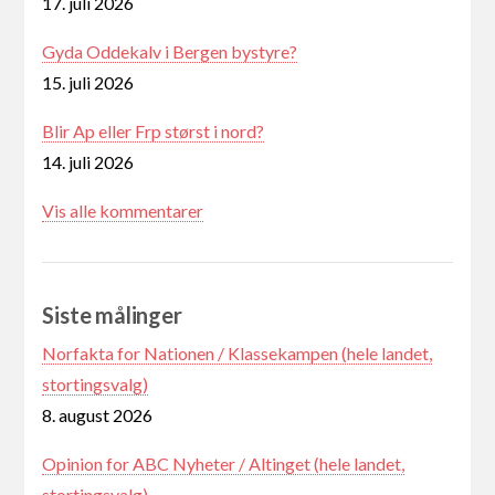
17. juli 2026
Gyda Oddekalv i Bergen bystyre?
15. juli 2026
Blir Ap eller Frp størst i nord?
14. juli 2026
Vis alle kommentarer
Siste målinger
Norfakta for Nationen / Klassekampen (hele landet,
stortingsvalg)
8. august 2026
Opinion for ABC Nyheter / Altinget (hele landet,
stortingsvalg)