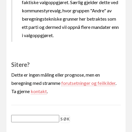
faktiske valgoppgjøret. Særlig gjelder dette ved
kommunestyrevalg, hvor gruppen "Andre" av
beregningstekniske grunner her betraktes som
ett parti og dermed vil oppnå flere mandater enn
i valgoppgjøret.
Sitere?
Dette er ingen måling eller prognose, men en
beregning med stramme
forutsetninger og feilkilder
.
Ta gjerne
kontakt
.