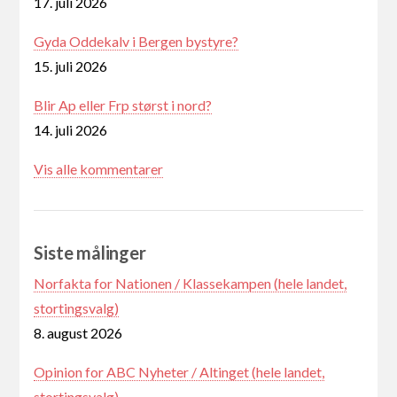
17. juli 2026
Gyda Oddekalv i Bergen bystyre?
15. juli 2026
Blir Ap eller Frp størst i nord?
14. juli 2026
Vis alle kommentarer
Siste målinger
Norfakta for Nationen / Klassekampen (hele landet,
stortingsvalg)
8. august 2026
Opinion for ABC Nyheter / Altinget (hele landet,
stortingsvalg)