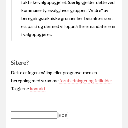
faktiske valgoppgjøret. Særlig gjelder dette ved
kommunestyrevalg, hvor gruppen "Andre" av
beregningstekniske grunner her betraktes som
ett parti og dermed vil oppnå flere mandater enn
i valgoppgjøret.
Sitere?
Dette er ingen måling eller prognose, men en
beregning med stramme
forutsetninger og feilkilder
.
Ta gjerne
kontakt
.