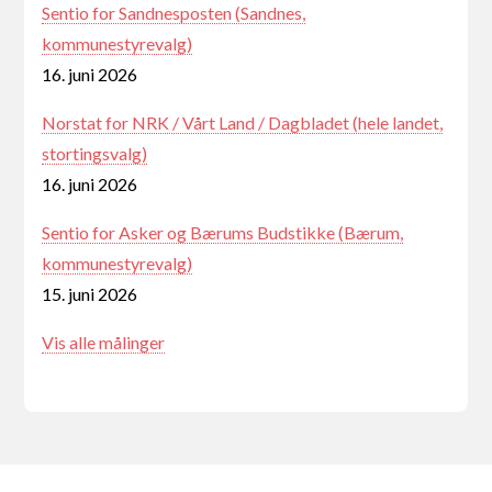
Sentio for Sandnesposten (Sandnes,
kommunestyrevalg)
16. juni 2026
Norstat for NRK / Vårt Land / Dagbladet (hele landet,
stortingsvalg)
16. juni 2026
Sentio for Asker og Bærums Budstikke (Bærum,
kommunestyrevalg)
15. juni 2026
Vis alle målinger