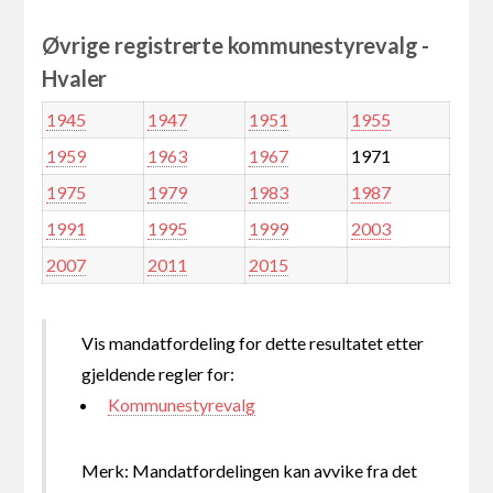
Øvrige registrerte kommunestyrevalg -
Hvaler
1945
1947
1951
1955
1959
1963
1967
1971
1975
1979
1983
1987
1991
1995
1999
2003
2007
2011
2015
Vis mandatfordeling for dette resultatet etter
gjeldende regler for:
Kommunestyrevalg
Merk: Mandatfordelingen kan avvike fra det