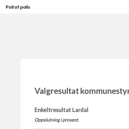
Poll of polls
Valgresultat kommunesty
Enkeltresultat Lardal
Oppslutning i prosent.