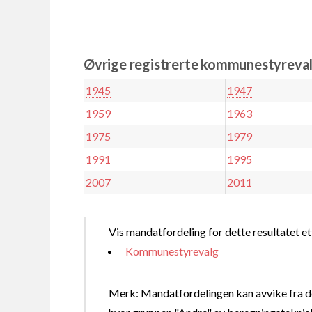
Øvrige registrerte kommunestyrevalg
1945
1947
1959
1963
1975
1979
1991
1995
2007
2011
Vis mandatfordeling for dette resultatet et
Kommunestyrevalg
Merk: Mandatfordelingen kan avvike fra de