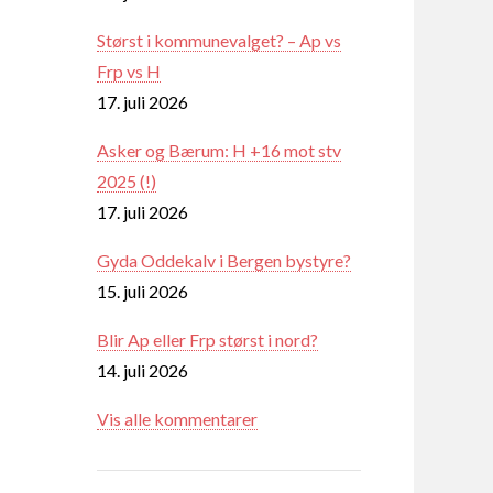
Størst i kommunevalget? – Ap vs
Frp vs H
17. juli 2026
Asker og Bærum: H +16 mot stv
2025 (!)
17. juli 2026
Gyda Oddekalv i Bergen bystyre?
15. juli 2026
Blir Ap eller Frp størst i nord?
14. juli 2026
Vis alle kommentarer