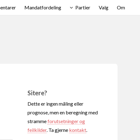
ntarer
Mandatfordeling
Partier
Valg
Om
Sitere?
Dette er ingen måling eller
prognose, men en beregning med
stramme
forutsetninger og
feilkilder
. Ta gjerne
kontakt
.