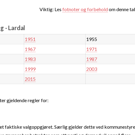
Viktig: Les
fotnoter og forbehold
om denne tab
 - Lardal
1951
1955
1967
1971
1983
1987
1999
2003
2015
ter gjeldende regler for:
t faktiske valgoppgjøret. Særlig gjelder dette ved kommunestyre