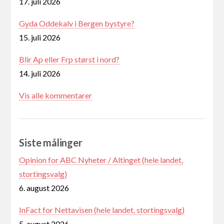
17. juli 2026
Gyda Oddekalv i Bergen bystyre?
15. juli 2026
Blir Ap eller Frp størst i nord?
14. juli 2026
Vis alle kommentarer
Siste målinger
Opinion for ABC Nyheter / Altinget (hele landet,
stortingsvalg)
6. august 2026
InFact for Nettavisen (hele landet, stortingsvalg)
5. august 2026