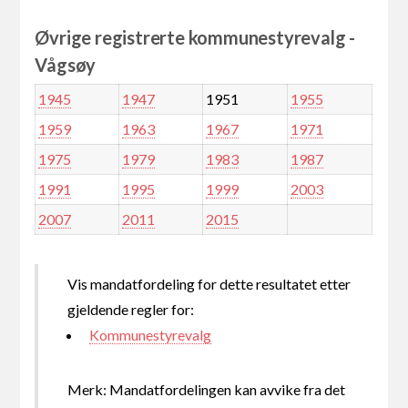
Øvrige registrerte kommunestyrevalg -
Vågsøy
1945
1947
1951
1955
1959
1963
1967
1971
1975
1979
1983
1987
1991
1995
1999
2003
2007
2011
2015
Vis mandatfordeling for dette resultatet etter
gjeldende regler for:
Kommunestyrevalg
Merk: Mandatfordelingen kan avvike fra det