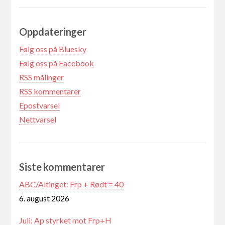
Oppdateringer
Følg oss på Bluesky
Følg oss på Facebook
RSS målinger
RSS kommentarer
Epostvarsel
Nettvarsel
Siste kommentarer
ABC/Altinget: Frp + Rødt = 40
6. august 2026
Juli: Ap styrket mot Frp+H