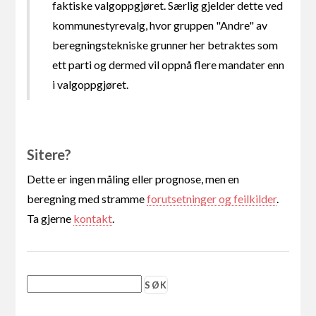
faktiske valgoppgjøret. Særlig gjelder dette ved
kommunestyrevalg, hvor gruppen "Andre" av
beregningstekniske grunner her betraktes som
ett parti og dermed vil oppnå flere mandater enn
i valgoppgjøret.
Sitere?
Dette er ingen måling eller prognose, men en
beregning med stramme
forutsetninger og feilkilder
.
Ta gjerne
kontakt
.