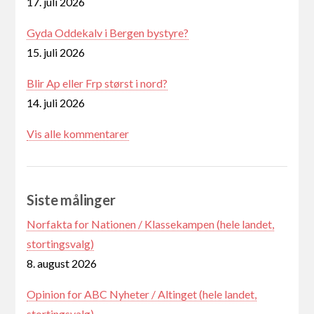
17. juli 2026
Gyda Oddekalv i Bergen bystyre?
15. juli 2026
Blir Ap eller Frp størst i nord?
14. juli 2026
Vis alle kommentarer
Siste målinger
Norfakta for Nationen / Klassekampen (hele landet,
stortingsvalg)
8. august 2026
Opinion for ABC Nyheter / Altinget (hele landet,
stortingsvalg)