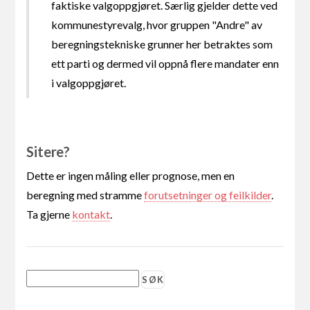
faktiske valgoppgjøret. Særlig gjelder dette ved
kommunestyrevalg, hvor gruppen "Andre" av
beregningstekniske grunner her betraktes som
ett parti og dermed vil oppnå flere mandater enn
i valgoppgjøret.
Sitere?
Dette er ingen måling eller prognose, men en
beregning med stramme
forutsetninger og feilkilder
.
Ta gjerne
kontakt
.