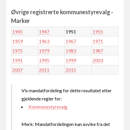
Øvrige registrerte kommunestyrevalg -
Marker
1945
1947
1951
1955
1959
1963
1967
1971
1975
1979
1983
1987
1991
1995
1999
2003
2007
2011
2015
Vis mandatfordeling for dette resultatet etter
gjeldende regler for:
Kommunestyrevalg
Merk: Mandatfordelingen kan avvike fra det