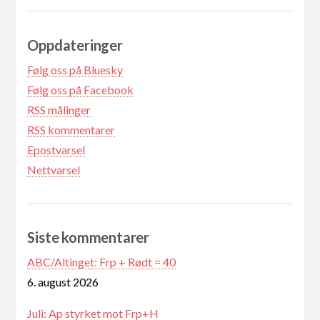
Oppdateringer
Følg oss på Bluesky
Følg oss på Facebook
RSS målinger
RSS kommentarer
Epostvarsel
Nettvarsel
Siste kommentarer
ABC/Altinget: Frp + Rødt = 40
6. august 2026
Juli: Ap styrket mot Frp+H