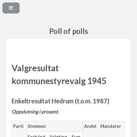
Poll of polls
Valgresultat
kommunestyrevalg 1945
Enkeltresultat Hedrum (t.o.m. 1987)
Oppslutning i prosent.
Parti
Stemmer
Andel
Mandater
Forhånd
Valgting
Sum