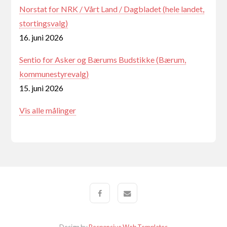
Norstat for NRK / Vårt Land / Dagbladet (hele landet,
stortingsvalg)
16. juni 2026
Sentio for Asker og Bærums Budstikke (Bærum,
kommunestyrevalg)
15. juni 2026
Vis alle målinger
Design by
Responsive Web Templates