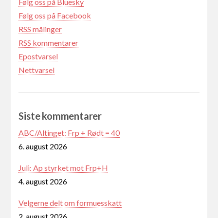
Følg oss på Bluesky
Følg oss på Facebook
RSS målinger
RSS kommentarer
Epostvarsel
Nettvarsel
Siste kommentarer
ABC/Altinget: Frp + Rødt = 40
6. august 2026
Juli: Ap styrket mot Frp+H
4. august 2026
Velgerne delt om formuesskatt
2. august 2026