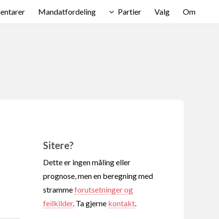
ntarer
Mandatfordeling
Partier
Valg
Om
Sitere?
Dette er ingen måling eller
prognose, men en beregning med
stramme
forutsetninger og
feilkilder
. Ta gjerne
kontakt
.