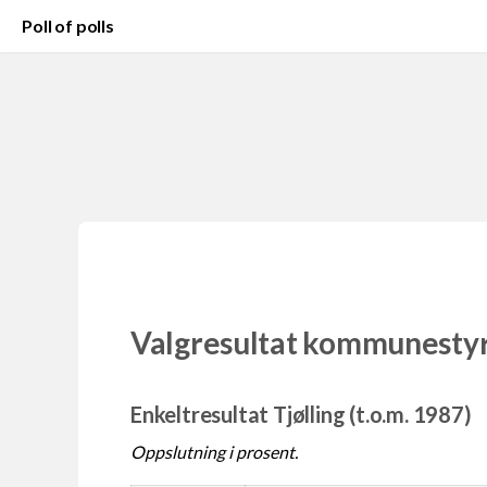
Poll of polls
Valgresultat kommunesty
Enkeltresultat Tjølling (t.o.m. 1987)
Oppslutning i prosent.