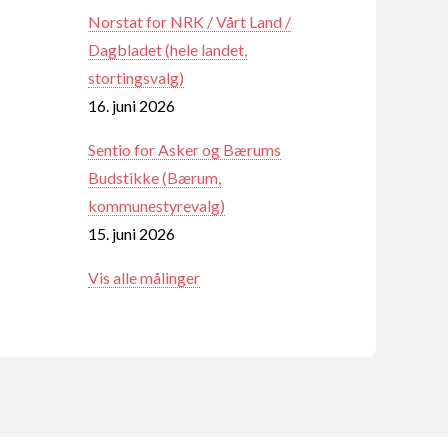
Norstat for NRK / Vårt Land /
Dagbladet (hele landet,
stortingsvalg)
16. juni 2026
Sentio for Asker og Bærums
Budstikke (Bærum,
kommunestyrevalg)
15. juni 2026
Vis alle målinger