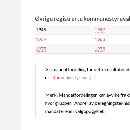
Øvrige registrerte kommunestyrevalg 
1945
1947
1959
1963
1975
1979
Vis mandatfordeling for dette resultatet et
Kommunestyrevalg
Merk: Mandatfordelingen kan avvike fra de
hvor gruppen "Andre" av beregningsteknisk
mandater enn i valgoppgjøret.