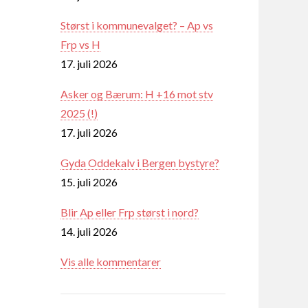
Størst i kommunevalget? – Ap vs
Frp vs H
17. juli 2026
Asker og Bærum: H +16 mot stv
2025 (!)
17. juli 2026
Gyda Oddekalv i Bergen bystyre?
15. juli 2026
Blir Ap eller Frp størst i nord?
14. juli 2026
Vis alle kommentarer