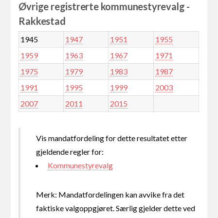
Øvrige registrerte kommunestyrevalg -
Rakkestad
1945
1947
1951
1955
1959
1963
1967
1971
1975
1979
1983
1987
1991
1995
1999
2003
2007
2011
2015
Vis mandatfordeling for dette resultatet etter
gjeldende regler for:
Kommunestyrevalg
Merk: Mandatfordelingen kan avvike fra det
faktiske valgoppgjøret. Særlig gjelder dette ved