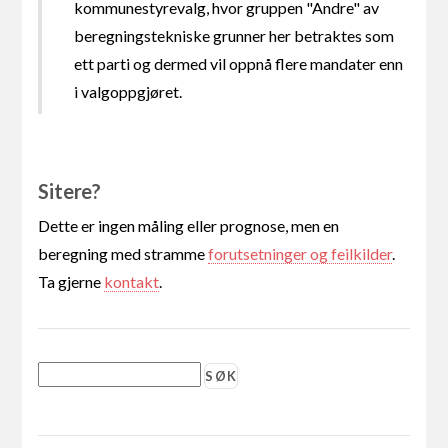
kommunestyrevalg, hvor gruppen "Andre" av
beregningstekniske grunner her betraktes som
ett parti og dermed vil oppnå flere mandater enn
i valgoppgjøret.
Sitere?
Dette er ingen måling eller prognose, men en
beregning med stramme
forutsetninger og feilkilder
.
Ta gjerne
kontakt
.