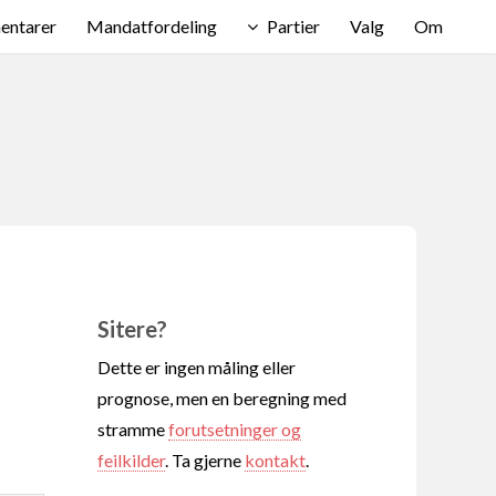
ntarer
Mandatfordeling
Partier
Valg
Om
Sitere?
Dette er ingen måling eller
prognose, men en beregning med
stramme
forutsetninger og
feilkilder
. Ta gjerne
kontakt
.