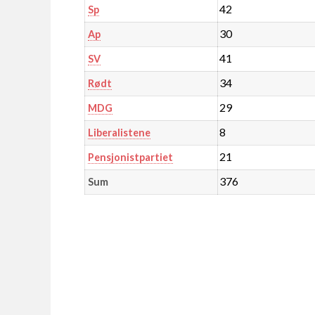
42
Sp
30
Ap
41
SV
34
Rødt
29
MDG
8
Liberalistene
21
Pensjonistpartiet
376
Sum