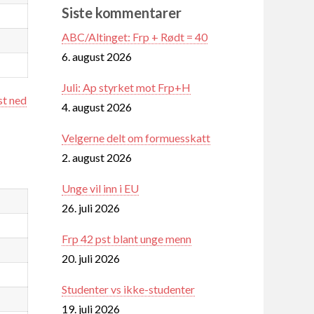
Siste kommentarer
ABC/Altinget: Frp + Rødt = 40
6. august 2026
Juli: Ap styrket mot Frp+H
st ned
4. august 2026
Velgerne delt om formuesskatt
2. august 2026
Unge vil inn i EU
26. juli 2026
Frp 42 pst blant unge menn
20. juli 2026
Studenter vs ikke-studenter
19. juli 2026