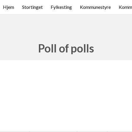
Hjem
Stortinget
Fylkesting
Kommunestyre
Komme
Poll of polls