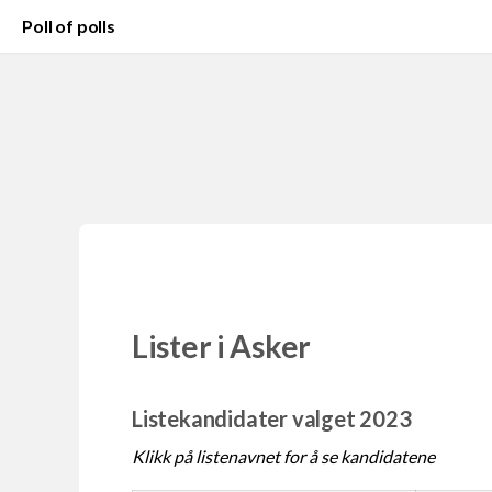
Poll of polls
Lister i Asker
Listekandidater valget 2023
Klikk på listenavnet for å se kandidatene