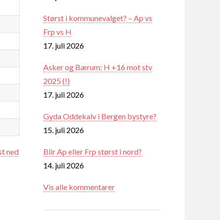
Størst i kommunevalget? – Ap vs
Frp vs H
17. juli 2026
Asker og Bærum: H +16 mot stv
2025 (!)
17. juli 2026
Gyda Oddekalv i Bergen bystyre?
15. juli 2026
st ned
Blir Ap eller Frp størst i nord?
14. juli 2026
Vis alle kommentarer