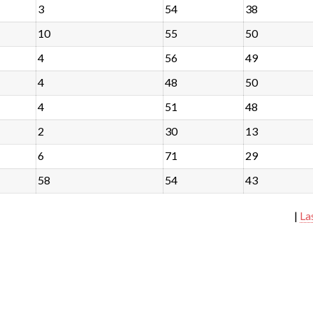
3
54
38
10
55
50
4
56
49
4
48
50
4
51
48
2
30
13
6
71
29
58
54
43
|
La