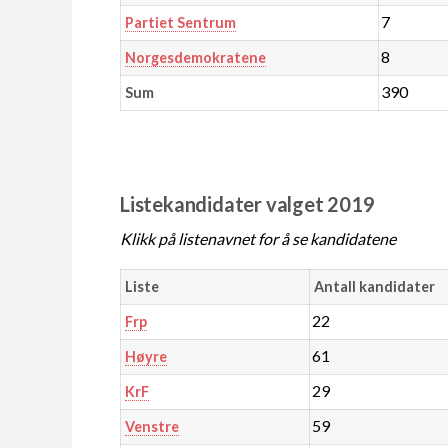
7
Partiet Sentrum
8
Norgesdemokratene
390
Sum
Listekandidater valget 2019
Klikk på listenavnet for å se kandidatene
Liste
Antall kandidater
22
Frp
61
Høyre
29
KrF
59
Venstre