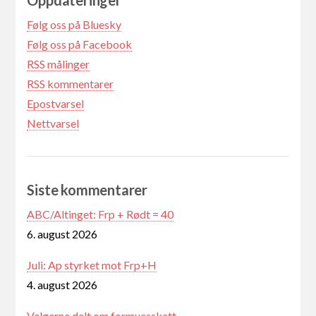
Følg oss på Bluesky
Følg oss på Facebook
RSS målinger
RSS kommentarer
Epostvarsel
Nettvarsel
Siste kommentarer
ABC/Altinget: Frp + Rødt = 40
6. august 2026
Juli: Ap styrket mot Frp+H
4. august 2026
Velgerne delt om formuesskatt