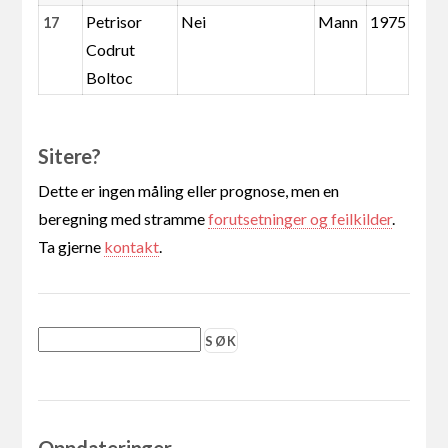
Petrisor
Nei
Mann
1975
17
Codrut
Boltoc
Sitere?
Dette er ingen måling eller prognose, men en
beregning med stramme
forutsetninger og feilkilder
.
Ta gjerne
kontakt
.
Oppdateringer