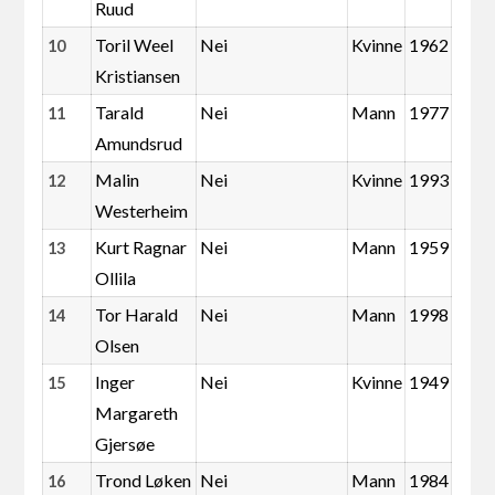
Ruud
Toril Weel
Nei
Kvinne
1962
10
Kristiansen
Tarald
Nei
Mann
1977
11
Amundsrud
Malin
Nei
Kvinne
1993
12
Westerheim
Kurt Ragnar
Nei
Mann
1959
13
Ollila
Tor Harald
Nei
Mann
1998
14
Olsen
Inger
Nei
Kvinne
1949
15
Margareth
Gjersøe
Trond Løken
Nei
Mann
1984
16