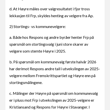
d. At Høyre måles over valgresultatet i fjor tross
lekkasjen til Frp, skyldes henting av velgere fra Ap.
2) Stortings- vs kommunevelgere:
a. Både hos Respons og andre byråer henter Frp på
spørsmål om stortingsvalg i juni store skarer av
velgere som stemte Høyre i 2025.
b. På spørsmål om kommunevalg første halvår 2026
har derimot Respons andre tall i utvekslingen av 2025-
velgere mellom Fremskrittspartiet og Høyre enn på
stortingsmålingene.
c. Målinger der Høyre på spørsmål om kommunevalg
er i pluss mot Frp i utvekslingen av 2025-velgere er
Kristiansand og Respons for Høyre i Stavanger. I