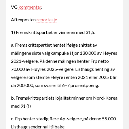
VG
kommentar
.
Aftenposten
reportasje
.
1) Fremskrittspartiet er vinneren med 31,5:
a. Fremskrittspartiet hentet ifølge snittet av
målingene siste valgkampuke i fjor 130.000 av Høyres
2021-velgere. På denne målingen henter Frp netto
70.000 av Høyres 2025-velgere. Listhaugs henting av
velgere som stemte Høyre i enten 2021 eller 2025 blir
da 200.000, som svarer til 6–7 prosentpoeng.
b. Fremskrittspartiets lojalitet minner om Nord-Korea
med 91 (!)
c. Frp henter stadig flere Ap-velgere, på denne 55.000.
Listhaug sender null tilbake.