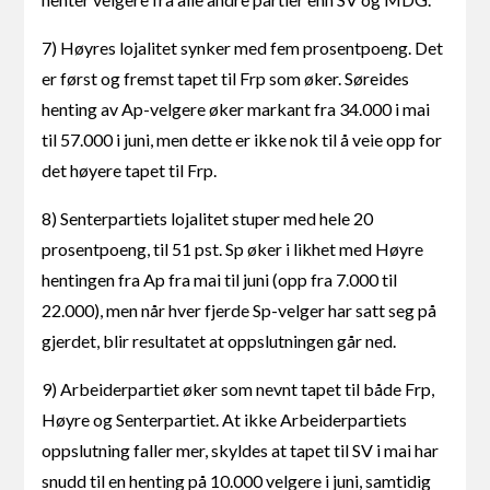
7) Høyres lojalitet synker med fem prosentpoeng. Det
er først og fremst tapet til Frp som øker. Søreides
henting av Ap-velgere øker markant fra 34.000 i mai
til 57.000 i juni, men dette er ikke nok til å veie opp for
det høyere tapet til Frp.
8) Senterpartiets lojalitet stuper med hele 20
prosentpoeng, til 51 pst. Sp øker i likhet med Høyre
hentingen fra Ap fra mai til juni (opp fra 7.000 til
22.000), men når hver fjerde Sp-velger har satt seg på
gjerdet, blir resultatet at oppslutningen går ned.
9) Arbeiderpartiet øker som nevnt tapet til både Frp,
Høyre og Senterpartiet. At ikke Arbeiderpartiets
oppslutning faller mer, skyldes at tapet til SV i mai har
snudd til en henting på 10.000 velgere i juni, samtidig