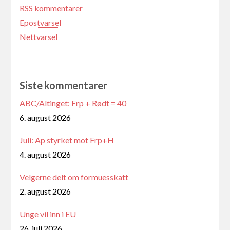
RSS kommentarer
Epostvarsel
Nettvarsel
Siste kommentarer
ABC/Altinget: Frp + Rødt = 40
6. august 2026
Juli: Ap styrket mot Frp+H
4. august 2026
Velgerne delt om formuesskatt
2. august 2026
Unge vil inn i EU
26. juli 2026