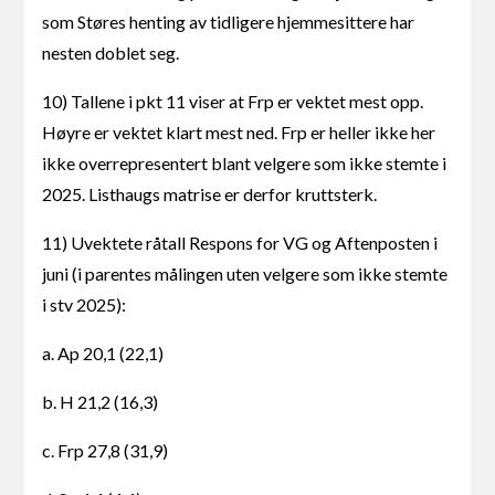
som Støres henting av tidligere hjemmesittere har
nesten doblet seg.
10) Tallene i pkt 11 viser at Frp er vektet mest opp.
Høyre er vektet klart mest ned. Frp er heller ikke her
ikke overrepresentert blant velgere som ikke stemte i
2025. Listhaugs matrise er derfor kruttsterk.
11) Uvektete råtall Respons for VG og Aftenposten i
juni (i parentes målingen uten velgere som ikke stemte
i stv 2025):
a. Ap 20,1 (22,1)
b. H 21,2 (16,3)
c. Frp 27,8 (31,9)