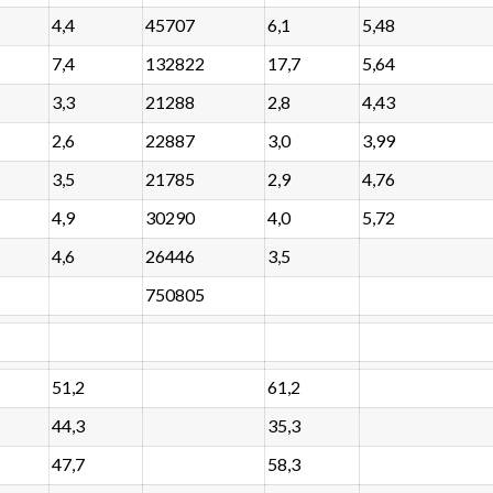
4,4
45707
6,1
5,48
7,4
132822
17,7
5,64
3,3
21288
2,8
4,43
2,6
22887
3,0
3,99
3,5
21785
2,9
4,76
4,9
30290
4,0
5,72
4,6
26446
3,5
750805
51,2
61,2
44,3
35,3
47,7
58,3