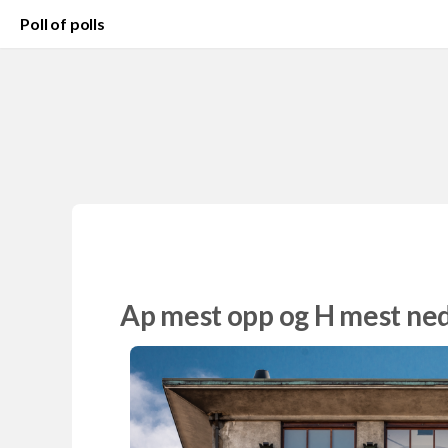
Poll of polls
Ap mest opp og H mest ned