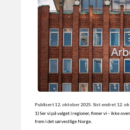
Publisert 12. oktober 2025. Sist endret 12. o
1) Ser vi på valget i regioner, finner vi – ikke o
frem i det sørvestlige Norge.