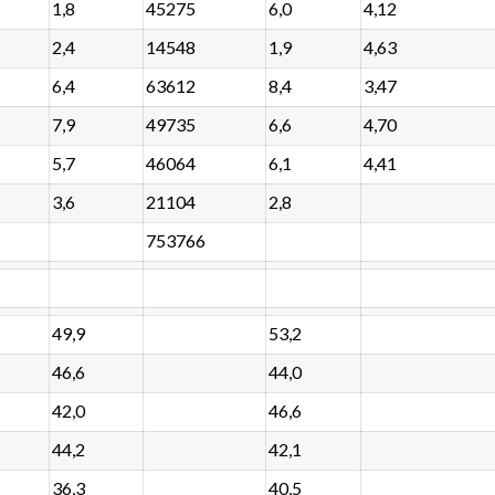
1,8
45275
6,0
4,12
2,4
14548
1,9
4,63
6,4
63612
8,4
3,47
7,9
49735
6,6
4,70
5,7
46064
6,1
4,41
3,6
21104
2,8
753766
49,9
53,2
46,6
44,0
42,0
46,6
44,2
42,1
36,3
40,5