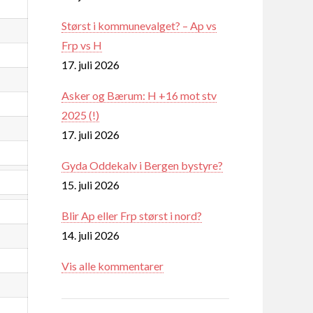
Størst i kommunevalget? – Ap vs
Frp vs H
17. juli 2026
Asker og Bærum: H +16 mot stv
2025 (!)
17. juli 2026
Gyda Oddekalv i Bergen bystyre?
15. juli 2026
Blir Ap eller Frp størst i nord?
14. juli 2026
Vis alle kommentarer