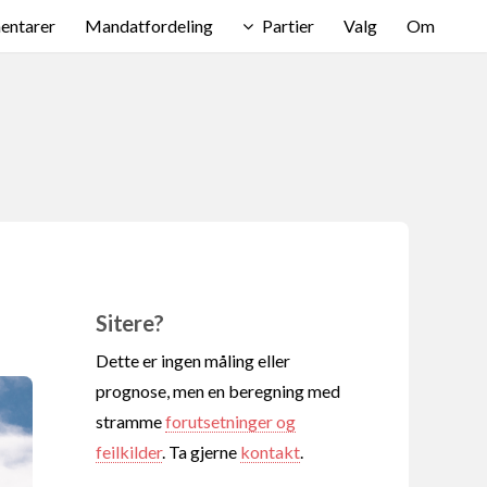
ntarer
Mandatfordeling
Partier
Valg
Om
Sitere?
Dette er ingen måling eller
prognose, men en beregning med
stramme
forutsetninger og
feilkilder
. Ta gjerne
kontakt
.