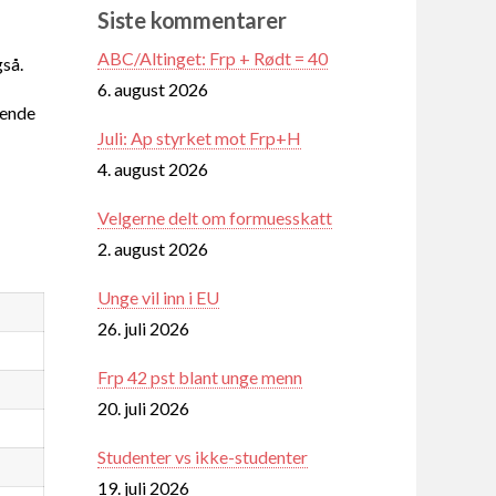
Siste kommentarer
ABC/Altinget: Frp + Rødt = 40
gså.
6. august 2026
rende
Juli: Ap styrket mot Frp+H
4. august 2026
Velgerne delt om formuesskatt
2. august 2026
Unge vil inn i EU
26. juli 2026
Frp 42 pst blant unge menn
20. juli 2026
Studenter vs ikke-studenter
19. juli 2026