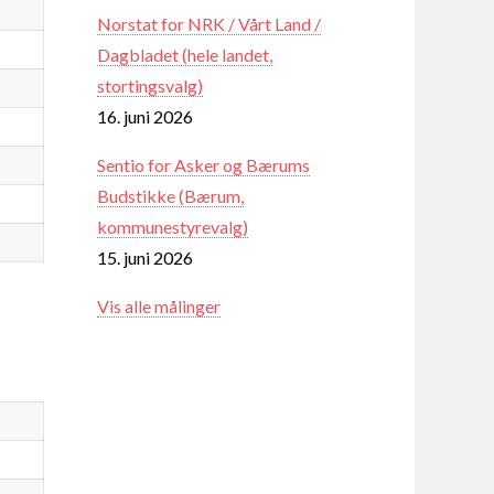
Norstat for NRK / Vårt Land /
Dagbladet (hele landet,
stortingsvalg)
16. juni 2026
Sentio for Asker og Bærums
Budstikke (Bærum,
kommunestyrevalg)
15. juni 2026
Vis alle målinger