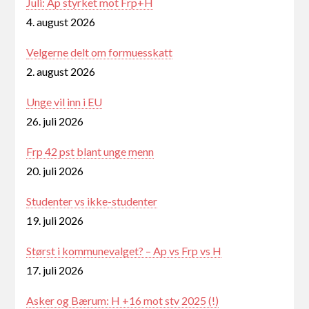
Juli: Ap styrket mot Frp+H
4. august 2026
Velgerne delt om formuesskatt
2. august 2026
Unge vil inn i EU
26. juli 2026
Frp 42 pst blant unge menn
20. juli 2026
Studenter vs ikke-studenter
19. juli 2026
Størst i kommunevalget? – Ap vs Frp vs H
17. juli 2026
Asker og Bærum: H +16 mot stv 2025 (!)