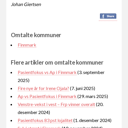
Johan Giertsen
Omtalte kommuner
Finnmark
Flere artikler om omtalte kommuner
Pasientfokus vs Ap i Finnmark
(3. september
2025)
Fire nye år for Irene Ojala?
(7. juni 2025)
Ap vs Pasientfokus i Finnmark
(29. mars 2025)
Venstre-vekst i vest – Frp vinner overalt
(20.
desember 2024)
Pasientfokus 83 pst lojalitet
(1. desember 2024)