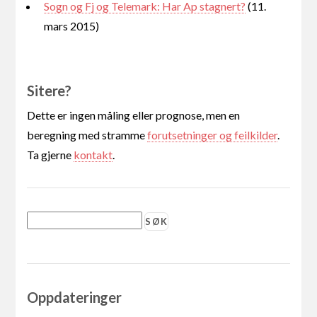
Sogn og Fj og Telemark: Har Ap stagnert?
(11.
mars 2015)
Sitere?
Dette er ingen måling eller prognose, men en
beregning med stramme
forutsetninger og feilkilder
.
Ta gjerne
kontakt
.
Oppdateringer