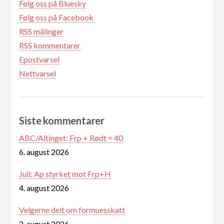
Følg oss på Bluesky
Følg oss på Facebook
RSS målinger
RSS kommentarer
Epostvarsel
Nettvarsel
Siste kommentarer
ABC/Altinget: Frp + Rødt = 40
6. august 2026
Juli: Ap styrket mot Frp+H
4. august 2026
Velgerne delt om formuesskatt
2. august 2026