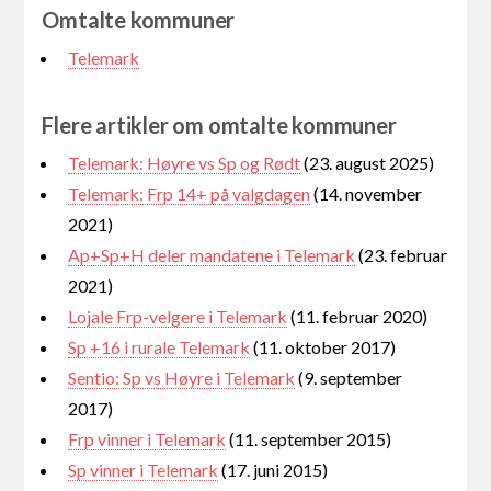
Omtalte kommuner
Telemark
Flere artikler om omtalte kommuner
Telemark: Høyre vs Sp og Rødt
(23. august 2025)
Telemark: Frp 14+ på valgdagen
(14. november
2021)
Ap+Sp+H deler mandatene i Telemark
(23. februar
2021)
Lojale Frp-velgere i Telemark
(11. februar 2020)
Sp +16 i rurale Telemark
(11. oktober 2017)
Sentio: Sp vs Høyre i Telemark
(9. september
2017)
Frp vinner i Telemark
(11. september 2015)
Sp vinner i Telemark
(17. juni 2015)