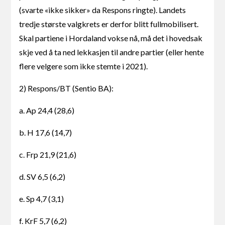
(svarte «ikke sikker» da Respons ringte). Landets
tredje største valgkrets er derfor blitt fullmobilisert.
Skal partiene i Hordaland vokse nå, må det i hovedsak
skje ved å ta ned lekkasjen til andre partier (eller hente
flere velgere som ikke stemte i 2021).
2) Respons/BT (Sentio BA):
a. Ap 24,4 (28,6)
b. H 17,6 (14,7)
c. Frp 21,9 (21,6)
d. SV 6,5 (6,2)
e. Sp 4,7 (3,1)
f. KrF 5,7 (6,2)