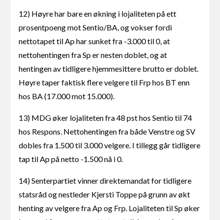
12) Høyre har bare en økning i lojaliteten på ett
prosentpoeng mot Sentio/BA, og vokser fordi
nettotapet til Ap har sunket fra -3.000 til 0, at
nettohentingen fra Sp er nesten doblet, og at
hentingen av tidligere hjemmesittere brutto er doblet.
Høyre taper faktisk flere velgere til Frp hos BT enn
hos BA (17.000 mot 15.000).
13) MDG øker lojaliteten fra 48 pst hos Sentio til 74
hos Respons. Nettohentingen fra både Venstre og SV
dobles fra 1.500 til 3.000 velgere. I tillegg går tidligere
tap til Ap på netto -1.500 nå i 0.
14) Senterpartiet vinner direktemandat for tidligere
statsråd og nestleder Kjersti Toppe på grunn av økt
henting av velgere fra Ap og Frp. Lojaliteten til Sp øker