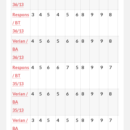
36/13
3
4
5
4
5
6
8
9
9
8
10
Respons
/ BT
36/13
4
5
6
5
6
6
8
9
9
8
10
Verian /
BA
36/13
4
5
6
6
7
5
8
9
9
7
10
Respons
/ BT
35/13
4
5
6
5
6
6
8
9
9
8
10
Verian /
BA
35/13
3
4
5
4
5
5
8
9
9
7
10
Verian /
BA