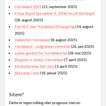
Hordaland 2025
(21. september 2025)
Fröya Skjold Sjursæther (f. 2006) inn på Stortinget
(28. august 2025)
Frp+KrF snur Hordaland til borgerlig
(14. august
2025)
Valiumtid i Hordaland
(8. august 2025)
Hordaland – rødgrønnes sterkeste
(26. juni 2025)
Lubna-gevinst for Hordaland Ap
(28. mai 2025)
Respons vs Sentio i Hordaland
(7. april 2025)
Motkulturenes fall i vest
(3. april 2025)
Blå kamp i vest
(18. januar 2025)
Sitere?
Dette er ingen måling eller prognose, men en