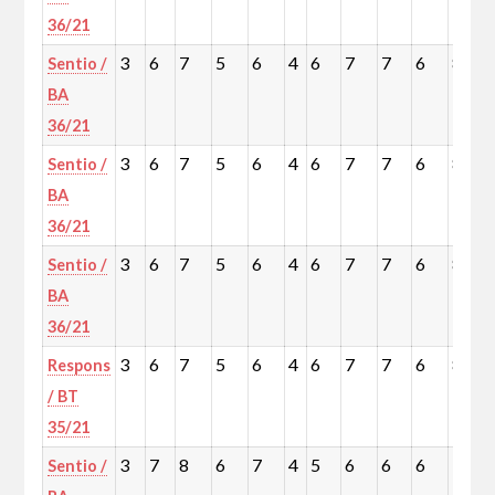
36/21
3
6
7
5
6
4
6
7
7
6
8
Sentio /
BA
36/21
3
6
7
5
6
4
6
7
7
6
8
Sentio /
BA
36/21
3
6
7
5
6
4
6
7
7
6
8
Sentio /
BA
36/21
3
6
7
5
6
4
6
7
7
6
8
Respons
/ BT
35/21
3
7
8
6
7
4
5
6
6
6
7
Sentio /