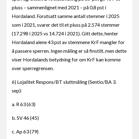
pluss – sammenlignet med 2021 – på 0,8 pst i
Hordaland. Forutsatt samme antall stemmer i 2025
som i 2021, svarer det til et pluss på 2.574 stemmer
(17.298 i 2025 vs 14.724 i 2021). Gitt dette, henter
Hordaland alene 43 pst av stemmene KrF mangler for
å passere sperren. Ingen måling er så finstilt, men dette
viser Hordalands betydning for om KrF kan komme
over sperregrensen.
6) Lojalitet Respons/BT sluttmåling (Sentio/BA 3.
sep):
a. R 63 (63)
b. SV 46 (45)
c. Ap 63 (79)