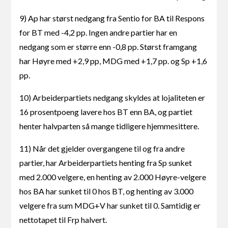
9) Ap har størst nedgang fra Sentio for BA til Respons
for BT med -4,2 pp. Ingen andre partier har en
nedgang som er større enn -0,8 pp. Størst framgang
har Høyre med +2,9 pp, MDG med +1,7 pp. og Sp +1,6
pp.
10) Arbeiderpartiets nedgang skyldes at lojaliteten er
16 prosentpoeng lavere hos BT enn BA, og partiet
henter halvparten så mange tidligere hjemmesittere.
11) Når det gjelder overgangene til og fra andre
partier, har Arbeiderpartiets henting fra Sp sunket
med 2.000 velgere, en henting av 2.000 Høyre-velgere
hos BA har sunket til 0 hos BT, og henting av 3.000
velgere fra sum MDG+V har sunket til 0. Samtidig er
nettotapet til Frp halvert.