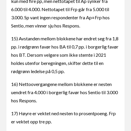
kun med fire pp, men nettotapet til Ap synker fra
6.000 til 4.000. Nettotapet til Frp går fra 5.000 til
3.000. Sp vant ingen respondenter fra Ap+Frp hos
Sentio, men vinner sju hos Respons.
15) Avstanden mellom blokkene har endret seg fra 1,8
pp. i rødgrønn favør hos BA til 0,7 pp. i borgerlig favør
hos BT. Dersom velgere som ikke stemte i 2021
holdes utenfor beregningen, skifter dette til en
rødgrønn ledelse på 0,5 pp.
16) Nettoovergangene mellom blokkene er nesten
uendret fra 4.000 i borgerlig favør hos Sentio til 3.000
hos Respons.
17) Høyre er vektet ned nesten to prosentpoeng. Frp
er vektet opp tre pp.