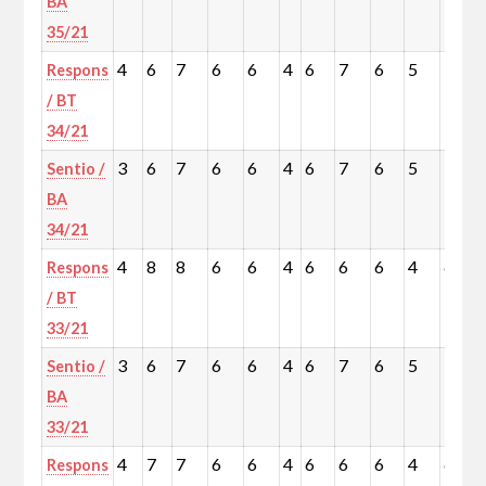
BA
35/21
4
6
7
6
6
4
6
7
6
5
7
Respons
/ BT
34/21
3
6
7
6
6
4
6
7
6
5
7
Sentio /
BA
34/21
4
8
8
6
6
4
6
6
6
4
6
Respons
/ BT
33/21
3
6
7
6
6
4
6
7
6
5
7
Sentio /
BA
33/21
4
7
7
6
6
4
6
6
6
4
6
Respons