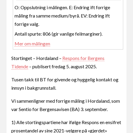
O: Oppslutning i målingen. E: Endring ift forrige
måling fra samme medium/byrå. EV: Endring ift
forrige valg.
Antall spurte: 806 (gir vanlige feilmarginer).
Mer om målingen
Stortinget – Hordaland –
Respons for Bergens
Tidende
– publisert fredag 5. august 2025.
Tusen takk til BT for givende og hyggelig kontakt og
innsyn i bakgrunnstall.
Vi sammenligner med forrige måling i Hordaland, som
var Sentio for Bergensavisen (BA) 3. september.
1) Alle stortingspartiene har ifølge Respons en ensifret
prosentandel av sine 2021-velgere på «gjerdet»