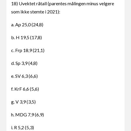
18) Uvektet råtall (parentes målingen minus velgere
som ikke stemte i 2021):
a. Ap 25,0 (24,8)
b. H 19,5 (17,8)
c. Frp 18,9 (21,1)
d. Sp 3,9 (4,8)
e. SV 6,3 (6,6)
f. KrF 6,6 (5,6)
g. V 3,9 (3,5)
h. MDG 7,9 (6,9)
i. R 5,2 (5,3)