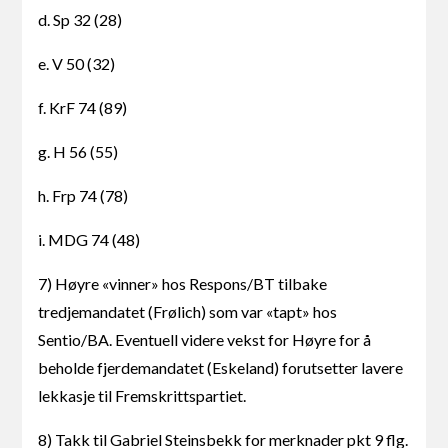
d. Sp 32 (28)
e. V 50 (32)
f. KrF 74 (89)
g. H 56 (55)
h. Frp 74 (78)
i. MDG 74 (48)
7) Høyre «vinner» hos Respons/BT tilbake
tredjemandatet (Frølich) som var «tapt» hos
Sentio/BA. Eventuell videre vekst for Høyre for å
beholde fjerdemandatet (Eskeland) forutsetter lavere
lekkasje til Fremskrittspartiet.
8) Takk til Gabriel Steinsbekk for merknader pkt 9 flg.