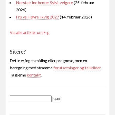
Norstat: Ine henter Sylvi-velgere
(25. februar
2026)
Frp vs Høyre i kvlg 2027
(14. februar 2026)
Vis alle artikler om Frp
Sitere?
Dette er ingen måling eller prognose, men en
beregning med stramme
forutsetninger og feilkilder
.
Ta gjerne
kontakt
.