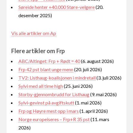
Søreide henter +40.000 Støre-velgere
(20.
desember 2025)
Vis alle artikler om Ap
Flere artikler om Frp
ABC/Altinget: Frp + Rødt = 40
(6. august 2026)
Frp 42 pst blant unge menn
(20. juli 2026)
TV2: Listhaug-koalisjonen i mindretall
(3. juli 2026)
Sylvi med all time high
(25. juni 2026)
Storby-gjennombrudd for Listhaug
(9. mai 2026)
Sylvi-gevinst på avgiftskutt
(1. mai 2026)
Frp og Høyre mest opp i mars
(1. april 2026)
Norge europeiseres – Frp+R 35 pst
(11. mars
2026)