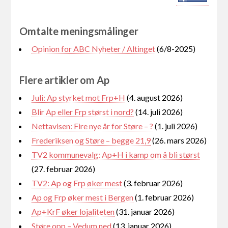
Omtalte meningsmålinger
Opinion for ABC Nyheter / Altinget
(6/8-2025)
Flere artikler om Ap
Juli: Ap styrket mot Frp+H
(4. august 2026)
Blir Ap eller Frp størst i nord?
(14. juli 2026)
Nettavisen: Fire nye år for Støre – ?
(1. juli 2026)
Frederiksen og Støre – begge 21,9
(26. mars 2026)
TV2 kommunevalg: Ap+H i kamp om å bli størst
(27. februar 2026)
TV2: Ap og Frp øker mest
(3. februar 2026)
Ap og Frp øker mest i Bergen
(1. februar 2026)
Ap+KrF øker lojaliteten
(31. januar 2026)
Støre opp – Vedum ned
(13. januar 2026)