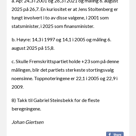
a. Ap: 24,3 i 2001 og 26,3 i 2021 og måling 6. august
2025 på 26,7. En kuriositet er at Jens Stoltenberg er
tungt involvert i to av disse valgene, i 2001 som
statsminister, i 2025 som finansminister.
b. Høyre: 14,3 i 1997 og 14,1 i 2005 og måling 6.
august 2025 på 15,8.
c. Skulle Fremskrittspartiet holde +23 som på denne
målingen, blir det partiets sterkeste stortingsvalg
noensinne. Toppnoteringene er 22,1 i 2005 og 22,9 i
2009.
8) Takk til Gabriel Steinsbekk for de fleste
beregningene.
Johan Giertsen