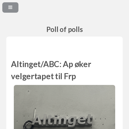
Poll of polls
Altinget/ABC: Ap øker
velgertapet til Frp