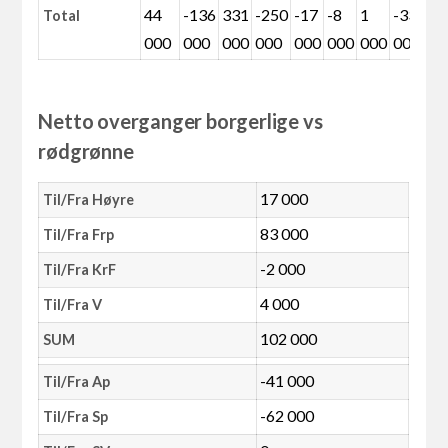
44
-136
331
-250
-17
-8
1
-33
4
Total
000
000
000
000
000
000
000
000
0
Netto overganger borgerlige vs
rødgrønne
17 000
Til/Fra Høyre
83 000
Til/Fra Frp
-2 000
Til/Fra KrF
4 000
Til/Fra V
102 000
SUM
-41 000
Til/Fra Ap
-62 000
Til/Fra Sp