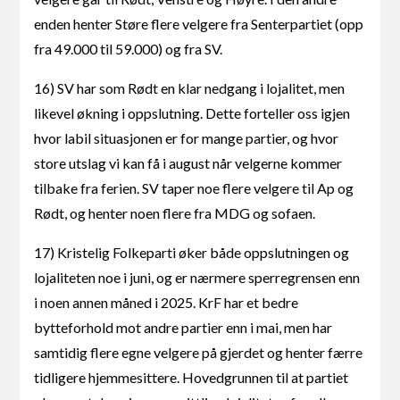
enden henter Støre flere velgere fra Senterpartiet (opp
fra 49.000 til 59.000) og fra SV.
16) SV har som Rødt en klar nedgang i lojalitet, men
likevel økning i oppslutning. Dette forteller oss igjen
hvor labil situasjonen er for mange partier, og hvor
store utslag vi kan få i august når velgerne kommer
tilbake fra ferien. SV taper noe flere velgere til Ap og
Rødt, og henter noen flere fra MDG og sofaen.
17) Kristelig Folkeparti øker både oppslutningen og
lojaliteten noe i juni, og er nærmere sperregrensen enn
i noen annen måned i 2025. KrF har et bedre
bytteforhold mot andre partier enn i mai, men har
samtidig flere egne velgere på gjerdet og henter færre
tidligere hjemmesittere. Hovedgrunnen til at partiet