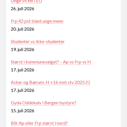
Unge vil inn i EU
26. juli 2026
Frp 42 pst blant unge menn
20. juli 2026
Studenter vs ikke-studenter
19. juli 2026
Størst i kommunevalget? – Ap vs Frp vs H
17. juli 2026
Asker og Bærum: H +16 mot stv 2025 (!)
17. juli 2026
Gyda Oddekalv i Bergen bystyre?
15. juli 2026
Blir Ap eller Frp størst i nord?