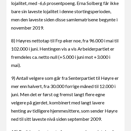
lojalitet, med -6,6 prosentpoeng. Erna Solberg får ikke
bare sin laveste lojalitet i denne stortingsperioden,
men den laveste siden disse samlematrisene begynte i
november 2019.
8) Høyres nettotap til Frp øker noe, fra 96.000 i mai til
102.000 i juni. Hentingen vis a vis Arbeiderpartiet er
fremdeles ca. netto null (+5.000 i juni mot +3.000 i
mai).
9) Antall velgere som går fra Senterpartiet til Høyre er
mer enn halvert, fra 30.000 forrige måned til 12.000 i
juni. Men det er først og fremst langt flere egne
velgere på gjerdet, kombinert med langt lavere
henting av tidligere hjemmesittere, som sender Høyre
ned til sitt laveste nivå siden september 2009.