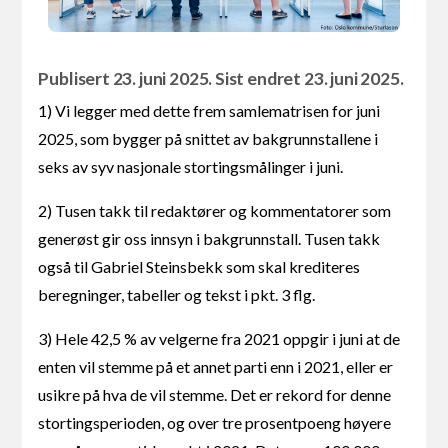
Publisert 23. juni 2025. Sist endret 23. juni 2025.
1) Vi legger med dette frem samlematrisen for juni
2025, som bygger på snittet av bakgrunnstallene i
seks av syv nasjonale stortingsmålinger i juni.
2) Tusen takk til redaktører og kommentatorer som
generøst gir oss innsyn i bakgrunnstall. Tusen takk
også til Gabriel Steinsbekk som skal krediteres
beregninger, tabeller og tekst i pkt. 3 flg.
3) Hele 42,5 % av velgerne fra 2021 oppgir i juni at de
enten vil stemme på et annet parti enn i 2021, eller er
usikre på hva de vil stemme. Det er rekord for denne
stortingsperioden, og over tre prosentpoeng høyere