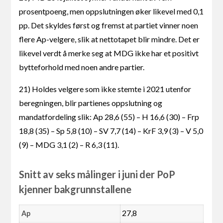
prosentpoeng, men oppslutningen øker likevel med 0,1
pp. Det skyldes først og fremst at partiet vinner noen
flere Ap-velgere, slik at nettotapet blir mindre. Det er
likevel verdt å merke seg at MDG ikke har et positivt
bytteforhold med noen andre partier.
21) Holdes velgere som ikke stemte i 2021 utenfor
beregningen, blir partienes oppslutning og
mandatfordeling slik: Ap 28,6 (55) – H 16,6 (30) – Frp
18,8 (35) – Sp 5,8 (10) – SV 7,7 (14) – KrF 3,9 (3) – V 5,0
(9) – MDG 3,1 (2) – R 6,3 (11).
Snitt av seks målinger i juni der PoP
kjenner bakgrunnstallene
27,8
Ap