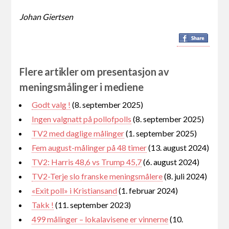
Johan Giertsen
Flere artikler om presentasjon av
meningsmålinger i mediene
Godt valg !
(8. september 2025)
Ingen valgnatt på pollofpolls
(8. september 2025)
TV2 med daglige målinger
(1. september 2025)
Fem august-målinger på 48 timer
(13. august 2024)
TV2: Harris 48,6 vs Trump 45,7
(6. august 2024)
TV2-Terje slo franske meningsmålere
(8. juli 2024)
«Exit poll» i Kristiansand
(1. februar 2024)
Takk !
(11. september 2023)
499 målinger – lokalavisene er vinnerne
(10.