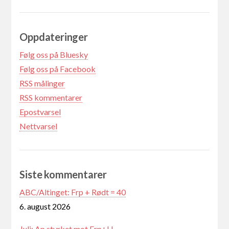
Oppdateringer
Følg oss på Bluesky
Følg oss på Facebook
RSS målinger
RSS kommentarer
Epostvarsel
Nettvarsel
Siste kommentarer
ABC/Altinget: Frp + Rødt = 40
6. august 2026
Juli: Ap styrket mot Frp+H