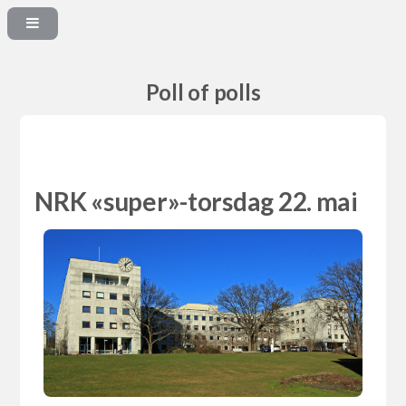
Poll of polls
NRK «super»-torsdag 22. mai