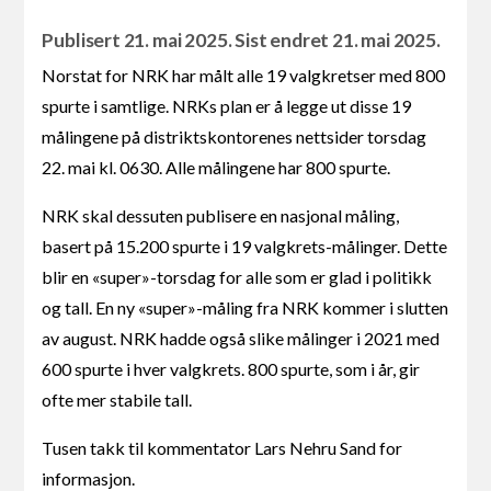
Publisert 21. mai 2025. Sist endret 21. mai 2025.
Norstat for NRK har målt alle 19 valgkretser med 800
spurte i samtlige. NRKs plan er å legge ut disse 19
målingene på distriktskontorenes nettsider torsdag
22. mai kl. 0630. Alle målingene har 800 spurte.
NRK skal dessuten publisere en nasjonal måling,
basert på 15.200 spurte i 19 valgkrets-målinger. Dette
blir en «super»-torsdag for alle som er glad i politikk
og tall. En ny «super»-måling fra NRK kommer i slutten
av august. NRK hadde også slike målinger i 2021 med
600 spurte i hver valgkrets. 800 spurte, som i år, gir
ofte mer stabile tall.
Tusen takk til kommentator Lars Nehru Sand for
informasjon.