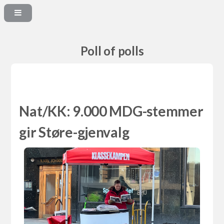
Poll of polls
Nat/KK: 9.000 MDG-stemmer
gir Støre-gjenvalg