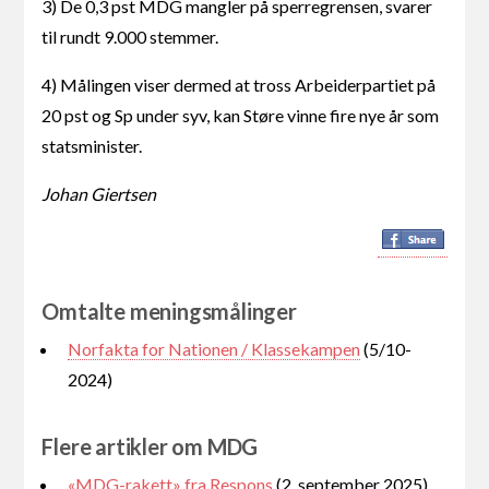
3) De 0,3 pst MDG mangler på sperregrensen, svarer
til rundt 9.000 stemmer.
4) Målingen viser dermed at tross Arbeiderpartiet på
20 pst og Sp under syv, kan Støre vinne fire nye år som
statsminister.
Johan Giertsen
Omtalte meningsmålinger
Norfakta for Nationen / Klassekampen
(5/10-
2024)
Flere artikler om MDG
«MDG-rakett» fra Respons
(2. september 2025)