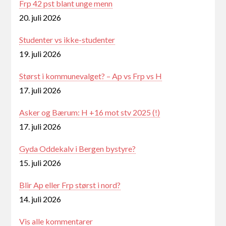
Frp 42 pst blant unge menn
20. juli 2026
Studenter vs ikke-studenter
19. juli 2026
Størst i kommunevalget? – Ap vs Frp vs H
17. juli 2026
Asker og Bærum: H +16 mot stv 2025 (!)
17. juli 2026
Gyda Oddekalv i Bergen bystyre?
15. juli 2026
Blir Ap eller Frp størst i nord?
14. juli 2026
Vis alle kommentarer