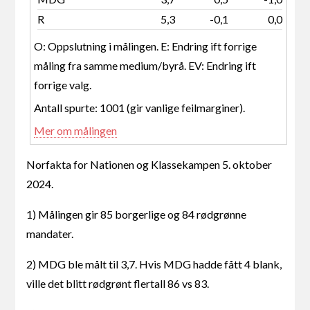
R
5,3
-0,1
0,0
O: Oppslutning i målingen. E: Endring ift forrige
måling fra samme medium/byrå. EV: Endring ift
forrige valg.
Antall spurte: 1001 (gir vanlige feilmarginer).
Mer om målingen
Norfakta for Nationen og Klassekampen 5. oktober
2024.
1) Målingen gir 85 borgerlige og 84 rødgrønne
mandater.
2) MDG ble målt til 3,7. Hvis MDG hadde fått 4 blank,
ville det blitt rødgrønt flertall 86 vs 83.