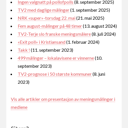
Ingen valgnatt på pollofpolls
(8. september 2025)
TV2 med daglige målinger
(1. september 2025)
NRK «super»-torsdag 22. mai
(21. mai 2025)
Fem august-målinger på 48 timer
(13. august 2024)
TV2-Terje slo franske meningsmålere
(8. juli 2024)
«Exit poll» i Kristiansand
(1. februar 2024)
Takk !
(11. september 2023)
499 målinger – lokalavisene er vinnerne
(10.
september 2023)
TV2-prognose i 50 største kommuner
(8. juni
2023)
Vis alle artikler om presentasjon av meningsmålinger i
mediene