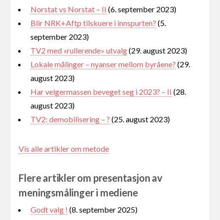
Norstat vs Norstat – II
(6. september 2023)
Blir NRK+Aftp tilskuere i innspurten?
(5.
september 2023)
TV2 med «rullerende» utvalg
(29. august 2023)
Lokale målinger – nyanser mellom byråene?
(29.
august 2023)
Har velgermassen beveget seg i 2023? – II
(28.
august 2023)
TV2: demobilisering – ?
(25. august 2023)
Vis alle artikler om metode
Flere artikler om presentasjon av
meningsmålinger i mediene
Godt valg !
(8. september 2025)