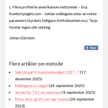
c. Flere profilerte amerikanske nettsteder – bl.a.
fivethirtyeight.com – vekter målingene etter en rekke
parametre (byråets tidligere treffsikkerhet mv.). Terje
foretar ingen slik vekting.
Johan Giertsen
Flere artikler om metode
Største parti i kommunevalget 2027 – ?
(17.
desember 2025)
Målingene vs valget
(24. september 2025)
Verian for TV2 var nærmest
(9. september 2025)
Moss Avis og VG var nær fasiten
(24. september
2023)