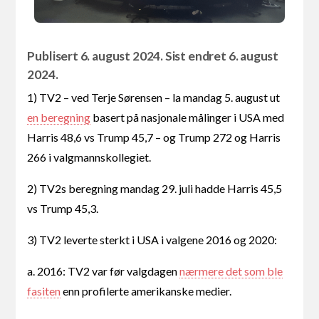
Publisert 6. august 2024. Sist endret 6. august
2024.
1) TV2 – ved Terje Sørensen – la mandag 5. august ut
en beregning
basert på nasjonale målinger i USA med
Harris 48,6 vs Trump 45,7 – og Trump 272 og Harris
266 i valgmannskollegiet.
2) TV2s beregning mandag 29. juli hadde Harris 45,5
vs Trump 45,3.
3) TV2 leverte sterkt i USA i valgene 2016 og 2020:
a. 2016: TV2 var før valgdagen
nærmere det som ble
fasiten
enn profilerte amerikanske medier.