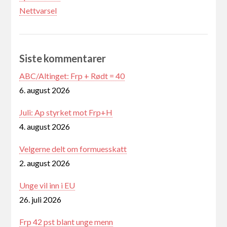
Nettvarsel
Siste kommentarer
ABC/Altinget: Frp + Rødt = 40
6. august 2026
Juli: Ap styrket mot Frp+H
4. august 2026
Velgerne delt om formuesskatt
2. august 2026
Unge vil inn i EU
26. juli 2026
Frp 42 pst blant unge menn