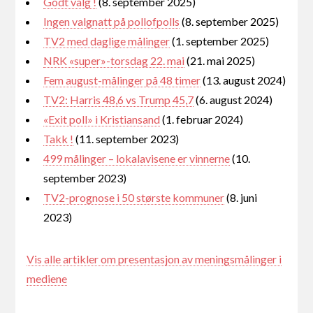
Godt valg !
(8. september 2025)
Ingen valgnatt på pollofpolls
(8. september 2025)
TV2 med daglige målinger
(1. september 2025)
NRK «super»-torsdag 22. mai
(21. mai 2025)
Fem august-målinger på 48 timer
(13. august 2024)
TV2: Harris 48,6 vs Trump 45,7
(6. august 2024)
«Exit poll» i Kristiansand
(1. februar 2024)
Takk !
(11. september 2023)
499 målinger – lokalavisene er vinnerne
(10.
september 2023)
TV2-prognose i 50 største kommuner
(8. juni
2023)
Vis alle artikler om presentasjon av meningsmålinger i
mediene