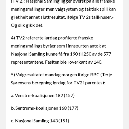
(TV 2): Nasjonal Samling ligger øverst på alle franske
meningsmålinger, men valgsystem og taktisk spill kan
gi et helt annet sluttresultat, ifølge TV 2s tallknuser.»
Og slik gikk det.
4) TV2 refererte lørdag profilerte franske
meningsmålingsbyråer som i innspurten antok at
Nasjonal Samling kunne få fra 190 til 250 av de 577
representantene. Fasiten ble i overkant av 140.
5) Valgresultatet mandag morgen ifølge BBC (Terje
Sørensens beregning lørdag for TV2 i parentes):
a. Venstre-koalisjonen 182 (157)
b. Sentrums-koalisjonen 168 (177)
c. Nasjonal Samling 143 (151)