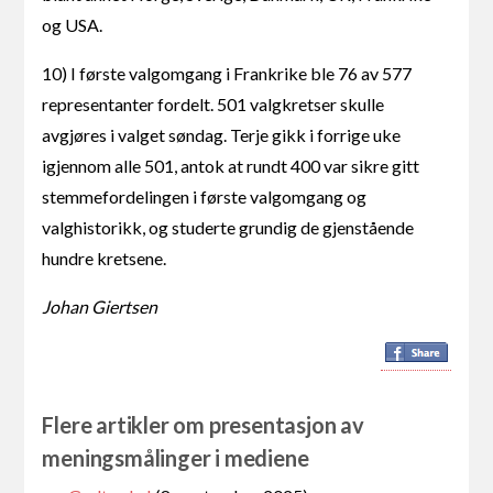
og USA.
10) I første valgomgang i Frankrike ble 76 av 577
representanter fordelt. 501 valgkretser skulle
avgjøres i valget søndag. Terje gikk i forrige uke
igjennom alle 501, antok at rundt 400 var sikre gitt
stemmefordelingen i første valgomgang og
valghistorikk, og studerte grundig de gjenstående
hundre kretsene.
Johan Giertsen
Flere artikler om presentasjon av
meningsmålinger i mediene