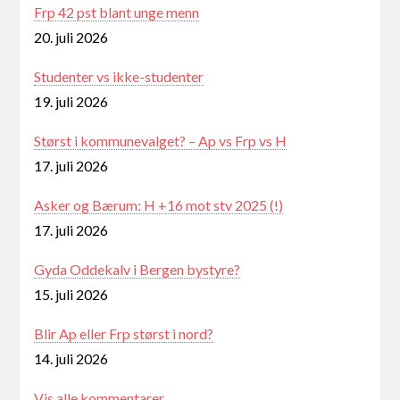
Frp 42 pst blant unge menn
20. juli 2026
Studenter vs ikke-studenter
19. juli 2026
Størst i kommunevalget? – Ap vs Frp vs H
17. juli 2026
Asker og Bærum: H +16 mot stv 2025 (!)
17. juli 2026
Gyda Oddekalv i Bergen bystyre?
15. juli 2026
Blir Ap eller Frp størst i nord?
14. juli 2026
Vis alle kommentarer