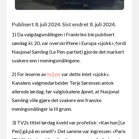
Publisert 8. juli 2024. Sist endret 8. juli 2024.
1) Da valgdagsmålingen i Frankrike ble publisert
søndag kl. 20, var overskriftene i Europa «sjokk», fordi
Nasjonal Samling (Le Pen-partiet) gjorde det markert
svakere enn i meningsmålingene.
2) For leserne av
tv2.no
var dette intet «sjokk».
Kanalens valgmedarbeider Terje Sørensen antok
allerede lørdag, før valglokalene åpnet, at Nasjonal
Samling ville gjøre det svakere enn franske
meningsmålinger la til grunn.
3) TV2s tittel lørdag kveld var profetisk: «Kan hun [Le
Pen] gå på en smell?» Det samme var ingressen: «Paris