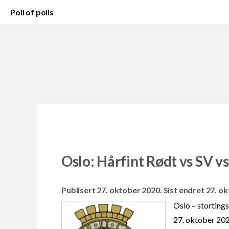
Poll of polls
Oslo: Hårfint Rødt vs SV vs
Publisert 27. oktober 2020. Sist endret 27. o
Oslo – storting
27. oktober 202