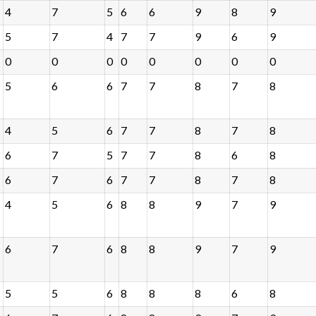
4
7
5
6
6
9
8
9
5
7
4
7
7
9
6
9
0
0
0
0
0
0
0
0
5
6
6
7
7
8
7
8
4
5
6
7
7
8
7
8
6
7
5
7
7
8
6
8
6
7
6
7
7
8
7
8
4
5
6
8
8
9
7
9
6
7
6
8
8
9
7
9
5
5
6
8
8
8
6
8