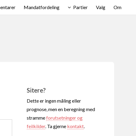
ntarer
Mandatfordeling
Partier
Valg
Om
Sitere?
Dette er ingen måling eller
prognose, men en beregning med
stramme
forutsetninger og
feilkilder
. Ta gjerne
kontakt
.