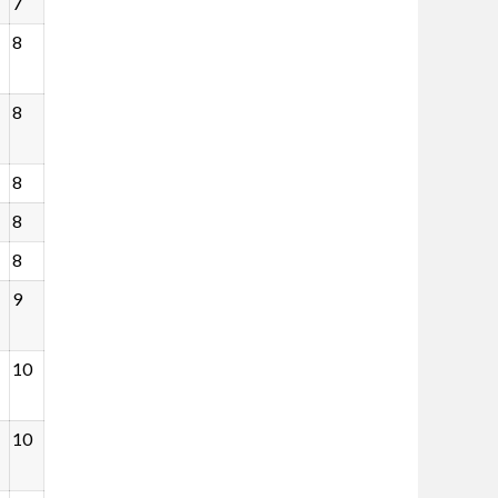
7
8
8
8
8
8
9
10
10