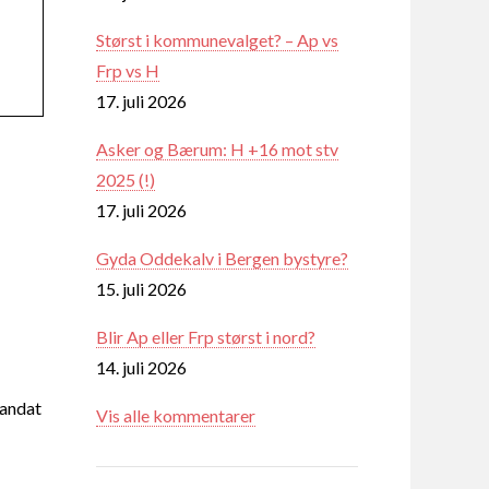
Størst i kommunevalget? – Ap vs
Frp vs H
17. juli 2026
Asker og Bærum: H +16 mot stv
2025 (!)
17. juli 2026
Gyda Oddekalv i Bergen bystyre?
15. juli 2026
Blir Ap eller Frp størst i nord?
14. juli 2026
mandat
Vis alle kommentarer
.