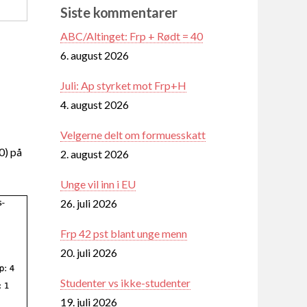
Siste kommentarer
ABC/Altinget: Frp + Rødt = 40
6. august 2026
Juli: Ap styrket mot Frp+H
4. august 2026
Velgerne delt om formuesskatt
0) på
2. august 2026
Unge vil inn i EU
26. juli 2026
Frp 42 pst blant unge menn
20. juli 2026
Studenter vs ikke-studenter
19. juli 2026