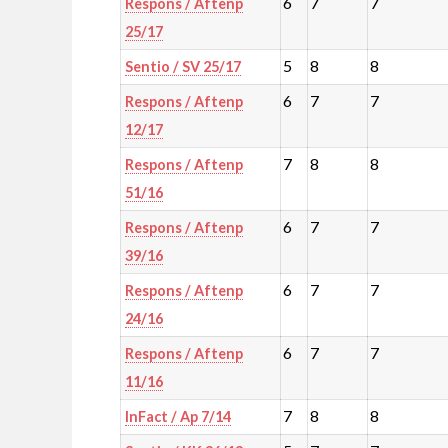
6
7
7
Respons / Aftenp
25/17
5
8
8
Sentio / SV 25/17
6
7
7
Respons / Aftenp
12/17
7
8
8
Respons / Aftenp
51/16
6
7
7
Respons / Aftenp
39/16
6
7
7
Respons / Aftenp
24/16
6
7
7
Respons / Aftenp
11/16
7
8
8
InFact / Ap 7/14