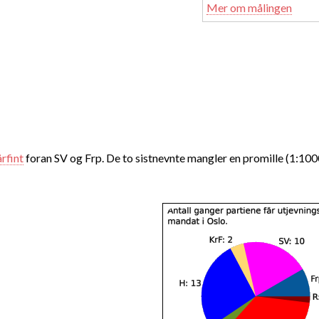
Mer om målingen
årfint
foran SV og Frp. De to sistnevnte mangler en promille (1:100