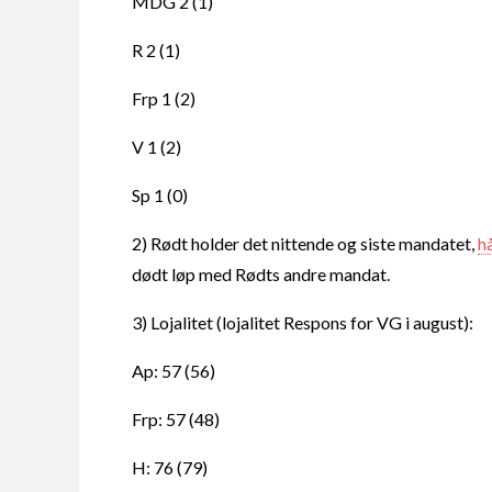
MDG 2 (1)
R 2 (1)
Frp 1 (2)
V 1 (2)
Sp 1 (0)
2) Rødt holder det nittende og siste mandatet,
h
dødt løp med Rødts andre mandat.
3) Lojalitet (lojalitet Respons for VG i august):
Ap: 57 (56)
Frp: 57 (48)
H: 76 (79)