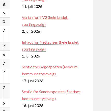
8
11. juli 2026
6
Verian for TV2 (hele landet,
0
stortingsvalg)
7
2. juli 2026
InFact for Nettavisen (hele landet,
7
stortingsvalg)
6
1. juli 2026
7
Sentio for Bygdeposten (Modum,
7
kommunestyrevalg)
17. juni 2026
7
Sentio for Sandnesposten (Sandnes,
kommunestyrevalg)
6
16. juni 2026