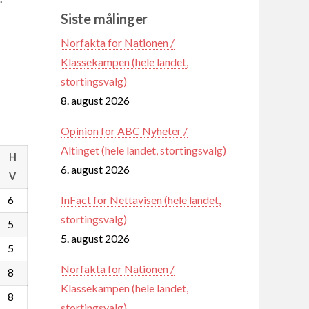
Siste målinger
Norfakta for Nationen /
Klassekampen (hele landet,
stortingsvalg)
8. august 2026
Opinion for ABC Nyheter /
Altinget (hele landet, stortingsvalg)
H
6. august 2026
V
InFact for Nettavisen (hele landet,
6
stortingsvalg)
5
5. august 2026
5
Norfakta for Nationen /
8
Klassekampen (hele landet,
8
stortingsvalg)