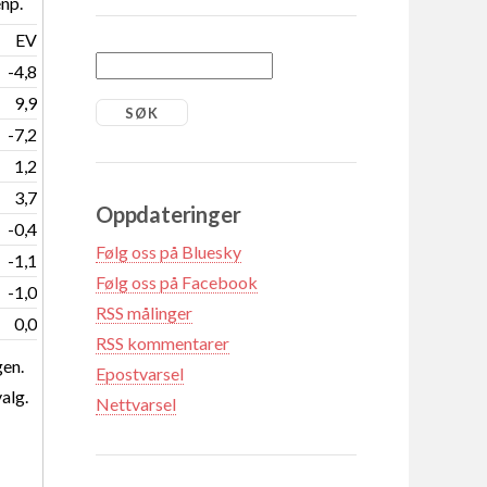
np.
EV
-4,8
9,9
-7,2
1,2
3,7
Oppdateringer
-0,4
Følg oss på Bluesky
-1,1
Følg oss på Facebook
-1,0
RSS målinger
0,0
RSS kommentarer
gen.
Epostvarsel
valg.
Nettvarsel