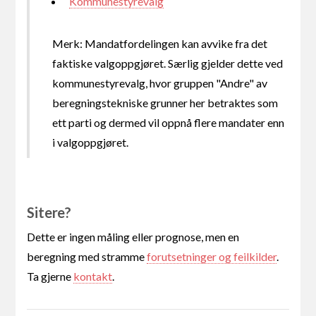
Kommunestyrevalg
Merk: Mandatfordelingen kan avvike fra det
faktiske valgoppgjøret. Særlig gjelder dette ved
kommunestyrevalg, hvor gruppen "Andre" av
beregningstekniske grunner her betraktes som
ett parti og dermed vil oppnå flere mandater enn
i valgoppgjøret.
Sitere?
Dette er ingen måling eller prognose, men en
beregning med stramme
forutsetninger og feilkilder
.
Ta gjerne
kontakt
.