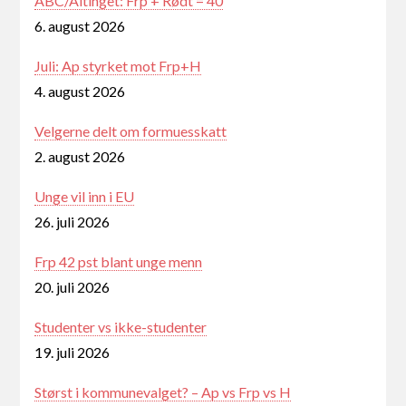
ABC/Altinget: Frp + Rødt = 40
6. august 2026
Juli: Ap styrket mot Frp+H
4. august 2026
Velgerne delt om formuesskatt
2. august 2026
Unge vil inn i EU
26. juli 2026
Frp 42 pst blant unge menn
20. juli 2026
Studenter vs ikke-studenter
19. juli 2026
Størst i kommunevalget? – Ap vs Frp vs H