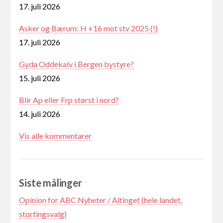
17. juli 2026
Asker og Bærum: H +16 mot stv 2025 (!)
17. juli 2026
Gyda Oddekalv i Bergen bystyre?
15. juli 2026
Blir Ap eller Frp størst i nord?
14. juli 2026
Vis alle kommentarer
Siste målinger
Opinion for ABC Nyheter / Altinget (hele landet,
stortingsvalg)