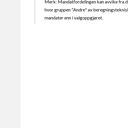
Merk: Mandatfordelingen kan avvike fra de
hvor gruppen "Andre" av beregningsteknisk
mandater enn i valgoppgjøret.