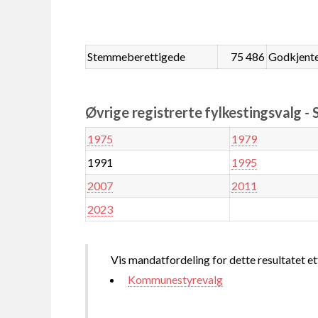
Stemmeberettigede
75 486
Godkjent
Øvrige registrerte fylkestingsvalg -
1975
1979
1991
1995
2007
2011
2023
Vis mandatfordeling for dette resultatet et
Kommunestyrevalg