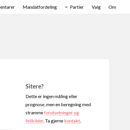
ntarer
Mandatfordeling
Partier
Valg
Om
Sitere?
Dette er ingen måling eller
prognose, men en beregning med
stramme
forutsetninger og
feilkilder
. Ta gjerne
kontakt
.