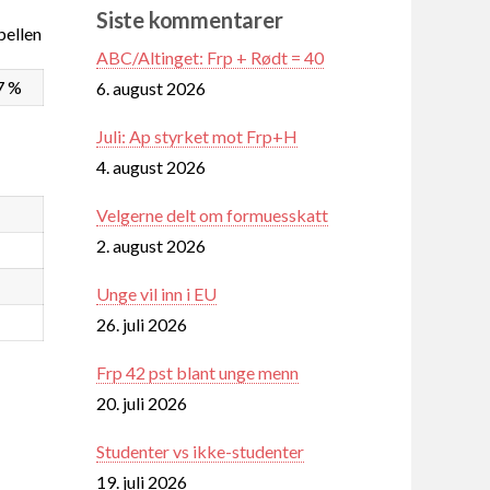
Siste kommentarer
ellen
ABC/Altinget: Frp + Rødt = 40
7 %
6. august 2026
Juli: Ap styrket mot Frp+H
4. august 2026
Velgerne delt om formuesskatt
2. august 2026
Unge vil inn i EU
26. juli 2026
Frp 42 pst blant unge menn
20. juli 2026
Studenter vs ikke-studenter
19. juli 2026