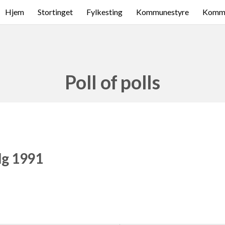
Hjem
Stortinget
Fylkesting
Kommunestyre
Komme
Poll of polls
lg 1991