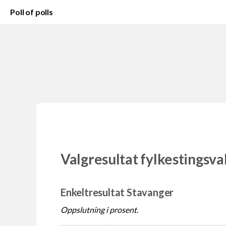
Poll of polls
Valgresultat fylkestingsva
Enkeltresultat Stavanger
Oppslutning i prosent.