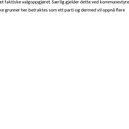
t faktiske valgoppgjøret. Særlig gjelder dette ved kommunestyre
e grunner her betraktes som ett parti og dermed vil oppnå flere