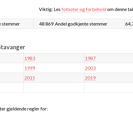
Viktig: Les
fotnoter og forbehold
om denne tab
e stemmer
48 869
Andel godkjente stemmer
64,
 Stavanger
1983
1987
1999
2003
2015
2019
ter gjeldende regler for: