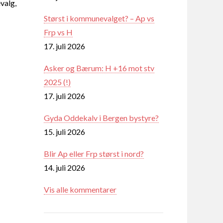
valg,
Størst i kommunevalget? – Ap vs
Frp vs H
17. juli 2026
Asker og Bærum: H +16 mot stv
2025 (!)
17. juli 2026
Gyda Oddekalv i Bergen bystyre?
15. juli 2026
Blir Ap eller Frp størst i nord?
14. juli 2026
Vis alle kommentarer