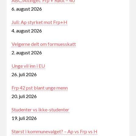
ABC/Altinget: Frp + Rødt = 40
6. august 2026
Juli: Ap styrket mot Frp+H
4. august 2026
Velgerne delt om formuesskatt
2. august 2026
Unge vil inn i EU
26. juli 2026
Frp 42 pst blant unge menn
20. juli 2026
Studenter vs ikke-studenter
19. juli 2026
Størst i kommunevalget? – Ap vs Frp vs H