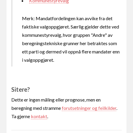
Kommunestyrevalg
Merk: Mandatfordelingen kan avvike fra det
faktiske valgoppgjøret. Særlig gjelder dette ved
kommunestyrevalg, hvor gruppen "Andre" av
beregningstekniske grunner her betraktes som
ett parti og dermed vil oppnå flere mandater enn
i valgoppgjøret.
Sitere?
Dette er ingen måling eller prognose, men en
beregning med stramme
forutsetninger og feilkilder
.
Ta gjerne
kontakt
.