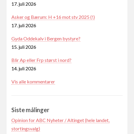
17. juli 2026
Asker og Bærum: H +16 mot stv 2025 (!)
17. juli 2026
Gyda Oddekalv i Bergen bystyre?
15. juli 2026
Blir Ap eller Frp størst i nord?
14. juli 2026
Vis alle kommentarer
Siste målinger
Opinion for ABC Nyheter / Altinget (hele landet,
stortingsvalg)